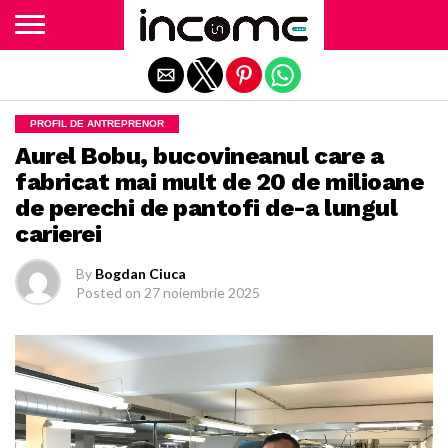
Exit mobile version
PROFIL DE ANTREPRENOR
Aurel Bobu, bucovineanul care a
fabricat mai mult de 20 de milioane
de perechi de pantofi de-a lungul
carierei
By
Bogdan Ciuca
Posted on
27 noiembrie 2025