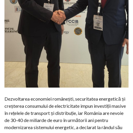
Dezvoltarea economiei românești, securitatea energetică și
creșterea consumului de electricitate impun investiții masive
în rețelele de transport și distribuție, iar România are nevoie
de 30-40 de miliarde de euro în următorii ani pentru
modernizarea sistemului energetic, a declarat la rândul său