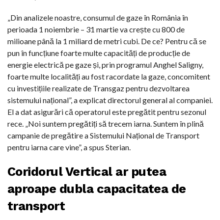
„Din analizele noastre, consumul de gaze în România în
perioada 1 noiembrie – 31 martie va crește cu 800 de
milioane până la 1 miliard de metri cubi. De ce? Pentru că se
pun în funcțiune foarte multe capacități de producție de
energie electrică pe gaze și, prin programul Anghel Saligny,
foarte multe localități au fost racordate la gaze, concomitent
cu investițiile realizate de Transgaz pentru dezvoltarea
sistemului național”, a explicat directorul general al companiei.
El a dat asigurări că operatorul este pregătit pentru sezonul
rece. „Noi suntem pregătiți să trecem iarna. Suntem în plină
campanie de pregătire a Sistemului Național de Transport
pentru iarna care vine”, a spus Sterian.
Coridorul Vertical ar putea
aproape dubla capacitatea de
transport