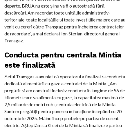
departe. BRUA nu este și nu va fi o autostradă fără
descărcări. Am racordat toate unitățile administrativ-
teritoriale, toate localitățile și toate investițiile majore care au
venit cu cereri către Transgaz pentru încheierea contractelor
de racordare”, a mai declarat Ion Sterian, directorul general
Transgaz.
Conducta pentru centrala Mintia
este finalizată
Șeful Transgaz a anunțat că operatorul a finalizat și conducta
dedicată alimentării cu gaze a centralei de la Mintia. „Am
pregătit și am construit inclusiv conducta în lungime de 56 de
kilometri care va alimenta cu gaze, la capacitatea maximă de
2,5 miliarde de metri cubi, centrala electrică de la Mintia.
Suntem pregătiți pentru punerea în funcțiune începând cu 20
octombrie 2025. Mâine încep probele pe partea de curent
electric. Așteptăm ca și cei de la Mintia să finalizeze partea