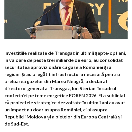
Investițiile realizate de Transgaz în ultimii șapte-opt ani,
în valoare de peste trei miliarde de euro, au consolidat
securitatea aprovizionării cu gaze a României și a
regiunii și au pregătit infrastructura necesară pentru
preluarea gazelor din Marea Neagră, a declarat
directorul general al Transgaz, Ion Sterian, în cadrul
conferin’ei pe teme enrgetice FOREN 2026. El a subliniat
că proiectele strategice dezvoltate în ultimii ani au avut
un impact nu doar asupra României, ci și asupra
Republicii Moldova și a piețelor din Europa Centrală și
de Sud-Est.