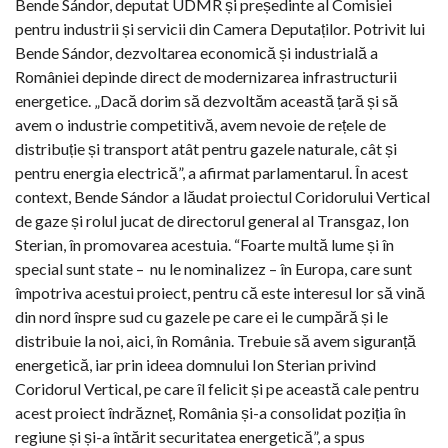
Bende Sándor, deputat UDMR și președinte al Comisiei
pentru industrii și servicii din Camera Deputaților. Potrivit lui
Bende Sándor, dezvoltarea economică și industrială a
României depinde direct de modernizarea infrastructurii
energetice. „Dacă dorim să dezvoltăm această țară și să
avem o industrie competitivă, avem nevoie de rețele de
distribuție și transport atât pentru gazele naturale, cât și
pentru energia electrică”, a afirmat parlamentarul. În acest
context, Bende Sándor a lăudat proiectul Coridorului Vertical
de gaze și rolul jucat de directorul general al Transgaz, Ion
Sterian, în promovarea acestuia. “Foarte multă lume și în
special sunt state – nu le nominalizez – în Europa, care sunt
împotriva acestui proiect, pentru că este interesul lor să vină
din nord înspre sud cu gazele pe care ei le cumpără și le
distribuie la noi, aici, în România. Trebuie să avem siguranță
energetică, iar prin ideea domnului Ion Sterian privind
Coridorul Vertical, pe care îl felicit și pe această cale pentru
acest proiect îndrăzneț, România și-a consolidat poziția în
regiune și și-a întărit securitatea energetică”, a spus