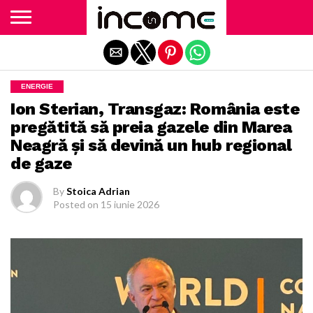
Exit mobile version
ENERGIE
Ion Sterian, Transgaz: România este
pregătită să preia gazele din Marea
Neagră și să devină un hub regional
de gaze
By
Stoica Adrian
Posted on
15 iunie 2026