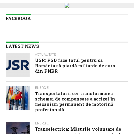
FACEBOOK
LATEST NEWS
ACTUALITATE
USR: PSD face totul pentru ca
România să piardă miliarde de euro
din PNRR
ENERGIE
Transportatorii cer transformarea
schemei de compensare a accizei în
mecanism permanent de motorină
profesională
ENERGIE
Transelectrica: Măsurile voluntare de