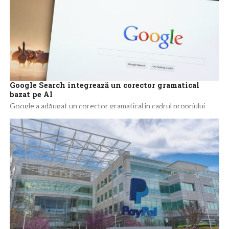
Google Search integrează un corector gramatical
bazat pe AI
Google a adăugat un corector gramatical în cadrul propriului
motor de căutare online, care poate fi folosit pentru verificarea
construcţiei frazelor. Motorul...