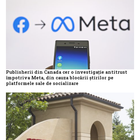
Publisherii din Canada cer o investigaţie antitrust
împotriva Meta, din cauza blocării ştirilor pe
platformele sale de socializare
Grupurile din industria ştirilor din Canada au cerut marţi
autorităţii de reglementare antitrust să investigheze decizia
Meta Platforms de a bloca ştirile...