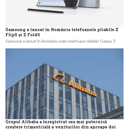
Samsung a lansat în România telefoanele pliabile Z
Flip5 și Z Fold5​
​Samsung a lansat în România noile telefoane pliabile Galaxy Z
Flip5 și Z Fold5, modele pe care le-a arătat în premieră, la...
Grupul Alibaba a înregistrat cea mai puternică
creştere trimestrială a veniturilor din aproape doi