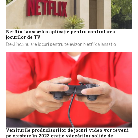
Netflix lansează o aplicaţie pentru controlarea
jocurilor de TV
Deşi încă nu are jocuri pentru televizor, Netflix a lansat o
aplicaţie care poate fi folosită drept controller pentru acestea,
sugerând că...
Veniturile producătorilor de jocuri video vor reveni
pe creştere în 2023 graţie vânzărilor solide de