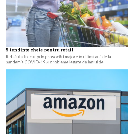
5 tendințe cheie pentru retail
Retailul a trecut prin provocări majore în ultimii ani, de la
pandemia COVID-19 și probleme legate de lanțul de
aprovizionare la inflație....