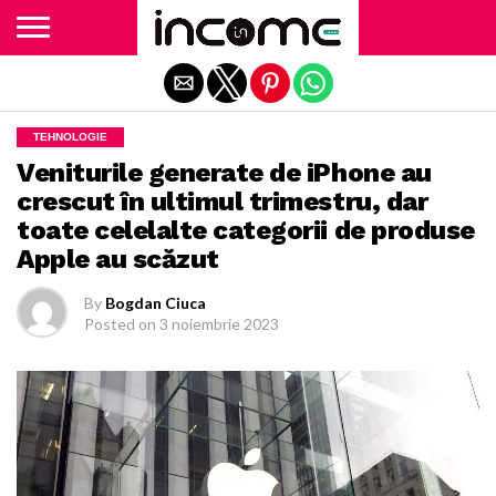
Exit mobile version
TEHNOLOGIE
Veniturile generate de iPhone au
crescut în ultimul trimestru, dar
toate celelalte categorii de produse
Apple au scăzut
By
Bogdan Ciuca
Posted on
3 noiembrie 2023