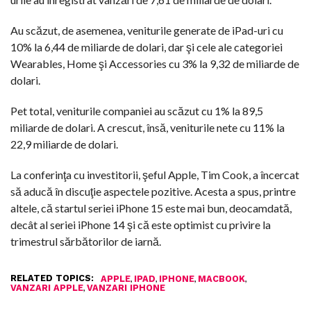
Au scăzut, de asemenea, veniturile generate de iPad-uri cu
10% la 6,44 de miliarde de dolari, dar şi cele ale categoriei
Wearables, Home şi Accessories cu 3% la 9,32 de miliarde de
dolari.
Pet total, veniturile companiei au scăzut cu 1% la 89,5
miliarde de dolari. A crescut, însă, veniturile nete cu 11% la
22,9 miliarde de dolari.
La conferinţa cu investitorii, şeful Apple, Tim Cook, a încercat
să aducă în discuţie aspectele pozitive. Acesta a spus, printre
altele, că startul seriei iPhone 15 este mai bun, deocamdată,
decât al seriei iPhone 14 şi că este optimist cu privire la
trimestrul sărbătorilor de iarnă.
RELATED TOPICS:
,
,
,
,
APPLE
IPAD
IPHONE
MACBOOK
,
VANZARI APPLE
VANZARI IPHONE