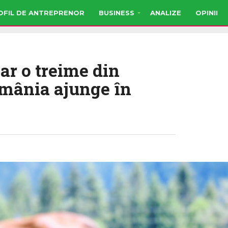
OFIL DE ANTREPRENOR
BUSINESS
ANALIZE
OPINII
ar o treime din
omânia ajunge în