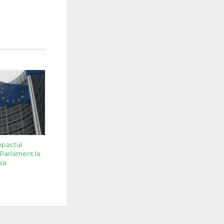
mpactul
Parlament la
ia