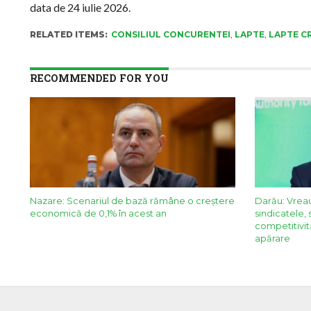
data de 24 iulie 2026.
RELATED ITEMS:
CONSILIUL CONCURENTEI
,
LAPTE
,
LAPTE C
RECOMMENDED FOR YOU
Nazare: Scenariul de bază rămâne o creștere
Darău: Vreau
economică de 0,1% în acest an
sindicatele, 
competitivit
apărare