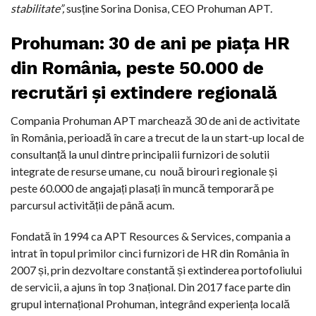
stabilitate”,
susține Sorina Donisa, CEO Prohuman APT.
Prohuman: 30 de ani pe piața HR
din România, peste 50.000 de
recrutări și extindere regională
Compania Prohuman APT marchează 30 de ani de activitate
în România, perioadă în care a trecut de la un start-up local de
consultanță la unul dintre principalii furnizori de solutii
integrate de resurse umane, cu
nouă birouri regionale și
peste 60.000 de angajați plasați în muncă temporară pe
parcursul activității de până acum.
Fondată în 1994 ca APT Resources & Services, compania a
intrat în topul primilor cinci furnizori de HR din România în
2007 și, prin dezvoltare constantă și extinderea portofoliului
de servicii, a ajuns în top 3 național. Din 2017 face parte din
grupul internațional Prohuman, integrând experiența locală