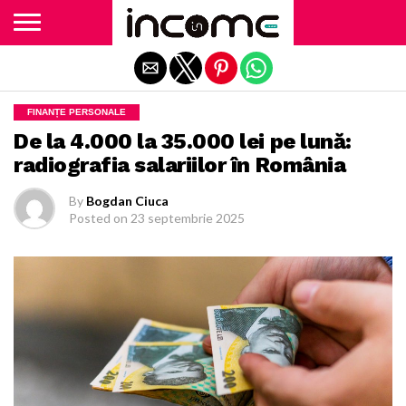
Exit mobile version
FINANȚE PERSONALE
De la 4.000 la 35.000 lei pe lună:
radiografia salariilor în România
By
Bogdan Ciuca
Posted on
23 septembrie 2025