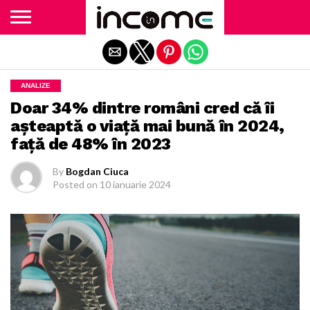
Exit mobile version
ANALIZE
Doar 34% dintre români cred că îi
aşteaptă o viaţă mai bună în 2024,
faţă de 48% în 2023
By
Bogdan Ciuca
Posted on
10 ianuarie 2024