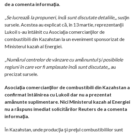
de a comenta informaţia.
„
Se lucrează la propuneri, încă sunt discutate detaliile
„, susţin
sursele. Acestea au explicat că, în 13 martie, reprezentanţii
Lukoil s-au întâlnit cu Asociaţia comercianţilor de
combustibili din Kazahstan la un eveniment sponsorizat de
Ministerul kazah al Energiei.
„
Numărul centrelor de vânzare cu amănuntul şi posibilele
regiuni în care vor fi amplasate încă sunt discutate
„, au
precizat sursele.
Asociaţia comercianţilor de combustibili din Kazahstan a
confirmat întâlnirea cu Lukoil dar nu a prezentat
amănunte suplimentare. Nici Ministerul kazah al Energiei
nu a răspuns imediat solicitărilor Reuters de a comenta
informaţia.
În Kazahstan, unde producţia şi preţul combustibililor sunt