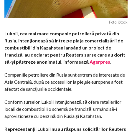
Foto: iStock
Lukoil, cea mai mare companie petrolieră privată din
Rusia, intenţionează să intre pe piaţa comercializării de
combustibili din Kazahstan lansând un proiect de
franciză, au declarat pentru Reuters surse care au dorit
să-şi păstreze anonimatul, informează
Agerpres
.
Companiile petroliere din Rusia sunt extrem de interesate de
Asia Centrală, după ce accesul lor la pieţele europene a fost
afectat de sancţiunile occidentale.
Conform surselor, Lukoil intenţionează să ofere retailerilor
locali de combustibili o schemă de franciză, urmând să-i
aprovizioneze cu benzină din Rusia şi Kazahstan.
Reprezentanţii Lukoil nu au răspuns solicitărilor Reuters