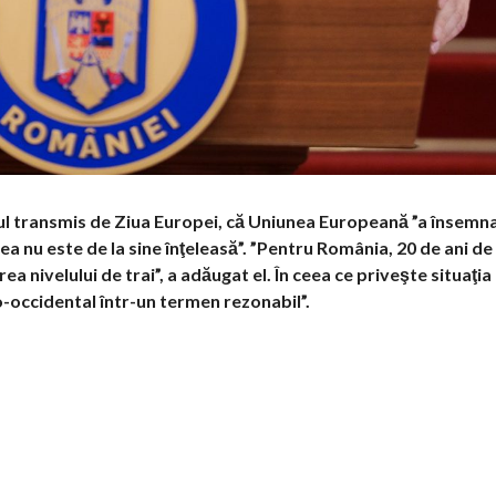
l transmis de Ziua Europei, că Uniunea Europeană ”a însemna
a nu este de la sine înţeleasă”. ”Pentru România, 20 de ani d
nivelului de trai”, a adăugat el. În ceea ce priveşte situaţia 
o-occidental într-un termen rezonabil”.