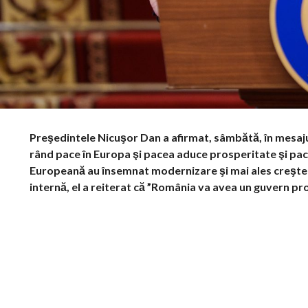
Preşedintele Nicuşor Dan a afirmat, sâmbătă, în mesaju
rând pace în Europa şi pacea aduce prosperitate şi pace
Europeană au însemnat modernizare şi mai ales creşterea 
internă, el a reiterat că ”România va avea un guvern pr