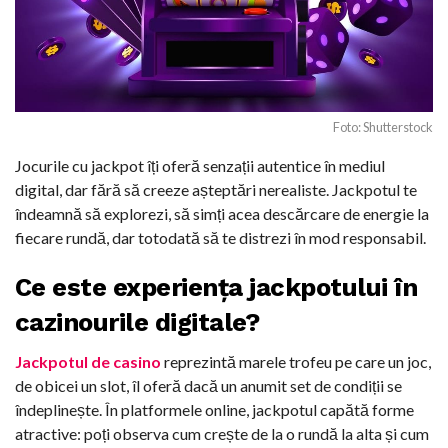
Foto: Shutterstock
Jocurile cu jackpot îți oferă senzații autentice în mediul
digital, dar fără să creeze așteptări nerealiste. Jackpotul te
îndeamnă să explorezi, să simți acea descărcare de energie la
fiecare rundă, dar totodată să te distrezi în mod responsabil.
Ce este experiența jackpotului în
cazinourile digitale?
Jackpotul de casino
reprezintă marele trofeu pe care un joc,
de obicei un slot, îl oferă dacă un anumit set de condiții se
îndeplinește. În platformele online, jackpotul capătă forme
atractive: poți observa cum crește de la o rundă la alta și cum