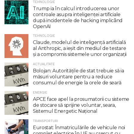
TEHNOLOGIE
Trump ia în calcul introducerea unor
controale asupra inteligenţei artificiale
după incidentele de hacking implicând
OpenAI
TEHNOLOGIE
Claude, modelul de inteligenţă artificială
al Anthropic, a ieşit din mediul de testare
şi a compromis sistemele unor organizaţii
ACTUALITATE
Bolojan: Autoritățile de stat trebuie să ia
măsuri voluntare pentru a reduce
consumul de energie la orele de seară
ENERGIE
APCE face apel la prosumatorii cu sisteme
de stocare să sprijine voluntar, seara,
Sistemul Energetic Național
TRANSPORTURI
Eurostat: Înmatriculările de vehicule noi
complet electrice în UE au crescut cu