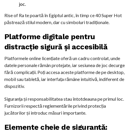
joc.
Rise of Ra te poartă în Egiptul antic, în timp ce 40 Super Hot
păstrează stilul modern, dar cu simboluri tradiționale.
Platforme digitale pentru
distracție sigură și accesibilă
Platformele online licențiate oferă un cadru controlat, unde
datele personale rămân protejate, iar sesiunea de joc decurge
fără complicații. Poți accesa aceste platforme de pe desktop,
mobil sau tabletă, iar interfața rămâne intuitivă, indiferent de
dispozitiv.
Siguranța și responsabilitatea stau întotdeauna pe primul loc.
Furnizorii respectă reglementările privind protecția
jucătorilor și introduc măsuri importante.
Elemente cheie de siguranță: