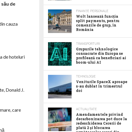
l său de
FINANȚE PERSONALE
Wolt lansează funcția
split payments, pentru
din cauza
comenzile de grup, în
România
TRANSPORTURI
Grupurile tehnologice
consacrate din Europa se
a de hoteluri
profilează ca beneficiari ai
boom-ului AI
TEHNOLOGIE
Veniturile SpaceX aproape
s-au dublat în trimestrul
te, Donald J.
doi
imare, care
ACTUALITATE
Amendamentele privind
decarbonizarea pot duce la
redeschiderea Cererii de
plată 2 și blocarea
ină