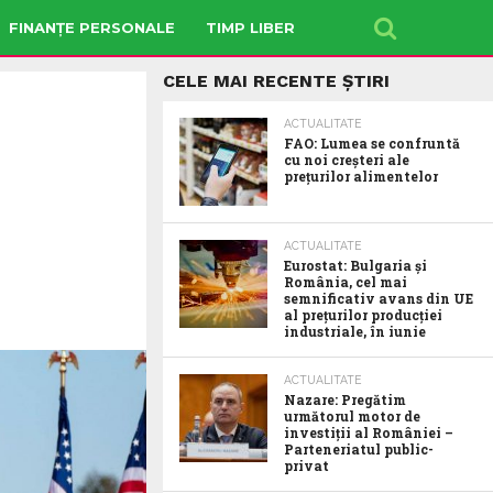
FINANȚE PERSONALE
TIMP LIBER
CELE MAI RECENTE ȘTIRI
ACTUALITATE
FAO: Lumea se confruntă
cu noi creșteri ale
prețurilor alimentelor
ACTUALITATE
Eurostat: Bulgaria și
România, cel mai
semnificativ avans din UE
al prețurilor producției
industriale, în iunie
ACTUALITATE
Nazare: Pregătim
următorul motor de
investiții al României –
Parteneriatul public-
privat