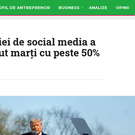
OFIL DE ANTREPRENOR
BUSINESS
ANALIZE
OPINII
ei de social media a
ut marţi cu peste 50%