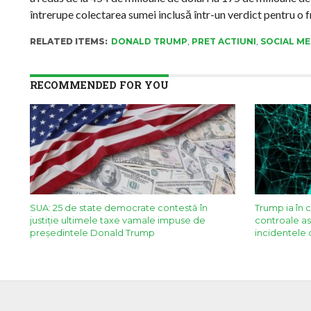
întrerupe colectarea sumei inclusă într-un verdict pentru o 
RELATED ITEMS:
DONALD TRUMP
,
PRET ACTIUNI
,
SOCIAL ME
RECOMMENDED FOR YOU
SUA: 25 de state democrate contestă în
Trump ia în 
justiție ultimele taxe vamale impuse de
controale asu
președintele Donald Trump
incidentele