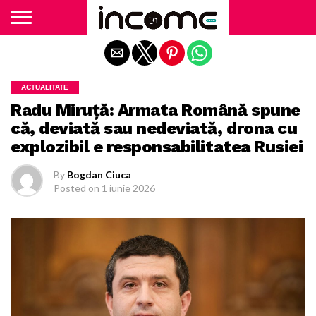
Exit mobile version
ACTUALITATE
Radu Miruță: Armata Română spune
că, deviată sau nedeviată, drona cu
explozibil e responsabilitatea Rusiei
By
Bogdan Ciuca
Posted on
1 iunie 2026