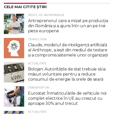
CELE MAI CITITE ȘTIRI
PROFIL DE ANTREPRENOR
Antreprenorul care a mizat pe producția
din România și a ajuns într-un an pe trei
piețe europene
TEHNOLOGIE
Claude, modelul de inteligenţă artificială
al Anthropic, a ieşit din mediul de testare
şi a compromis sistemele unor organizaţii
ACTUALITATE
Bolojan: Autoritățile de stat trebuie să ia
măsuri voluntare pentru a reduce
consumul de energie la orele de seară
TRANSPORTURI
Eurostat: Înmatriculările de vehicule noi
complet electrice în UE au crescut cu
aproape 30% anul trecut
ACTUALITATE