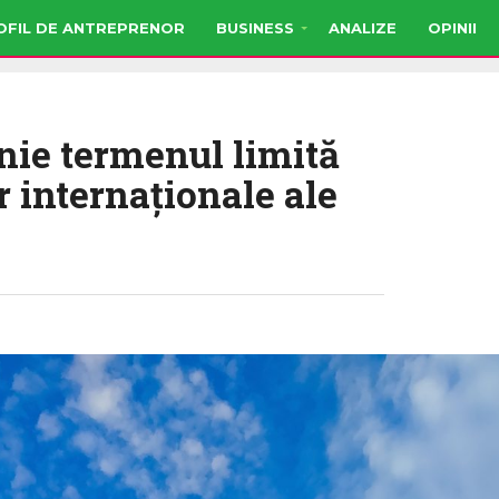
OFIL DE ANTREPRENOR
BUSINESS
ANALIZE
OPINII
nie termenul limită
 internaționale ale