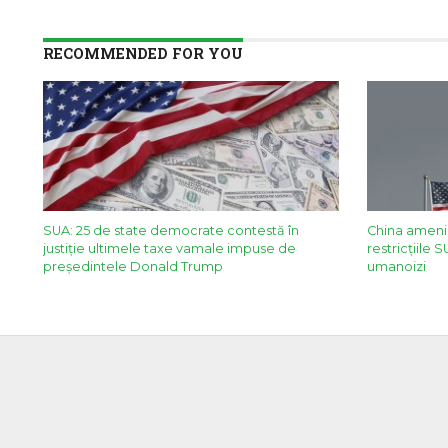
RECOMMENDED FOR YOU
SUA: 25 de state democrate contestă în
China ameni
justiție ultimele taxe vamale impuse de
restricţiile 
președintele Donald Trump
umanoizi