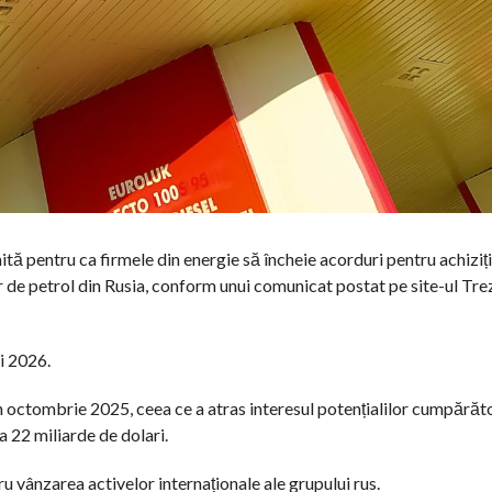
tă pentru ca firmele din energie să încheie acorduri pentru achiziț
or de petrol din Rusia, conform unui comunicat postat pe site-ul Tre
ai 2026.
 în octombrie 2025, ceea ce a atras interesul potențialilor cumpărăt
la 22 miliarde de dolari.
u vânzarea activelor internaționale ale grupului rus.