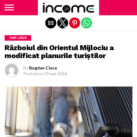
Exit mobile version
TIMP LIBER
Războiul din Orientul Mijlociu a
modificat planurile turiștilor
By
Bogdan Ciuca
Posted on
19 mai 2026