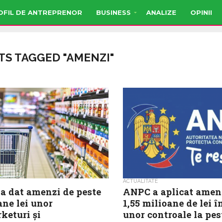
OFIL DE ANTREPRENOR
BUSINESS
ANALIZE
OPINII
TS TAGGED "AMENZI"
ACTUALITATE
 dat amenzi de peste
ANPC a aplicat amenz
ane lei unor
1,55 milioane de lei 
keturi și
unor controale la pes