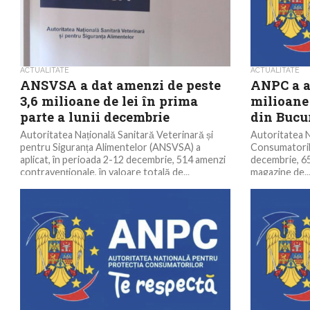
ACTUALITATE
ACTUALITATE
ANSVSA a dat amenzi de peste
ANPC a a
3,6 milioane de lei în prima
milioane 
parte a lunii decembrie
din Bucur
Autoritatea Națională Sanitară Veterinară și
Autoritatea N
pentru Siguranța Alimentelor (ANSVSA) a
Consumatorilo
aplicat, în perioada 2-12 decembrie, 514 amenzi
decembrie, 65
contravenționale, în valoare totală de...
magazine de..