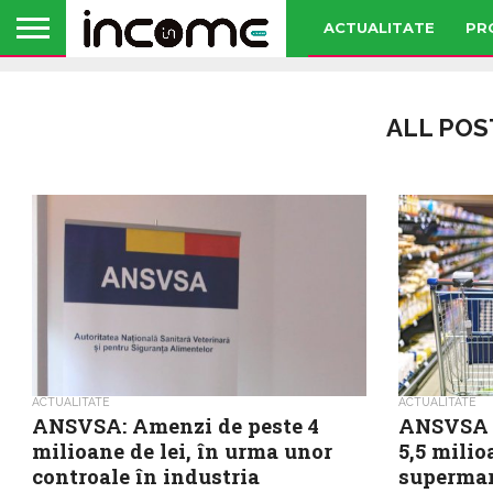
ACTUALITATE
PR
ALL POS
ACTUALITATE
ACTUALITATE
ANSVSA: Amenzi de peste 4
ANSVSA a
milioane de lei, în urma unor
5,5 milio
controale în industria
supermar