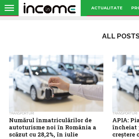
ACTUALITATE
PR
ALL POSTS
TRANSPORTURI
TRANSPORTURI
Numărul înmatriculărilor de
APIA: Pi
autoturisme noi în România a
încheiat
scăzut cu 28,2%, în iulie
creștere 