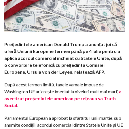
Președintele american Donald Trump a anunțat joi că
oferă Uniunii Europene termen până pe 4 iulie pentru a
aplica acordul comercial încheiat cu Statele Unite, după
o convorbire telefonică cu președinta Comisiei
Europene, Ursula von der Leyen, relatează AFP.
După acest termen limită, taxele vamale impuse de
Washington UE ar ‘crește imediat la niveluri mult mai mari’,
a
avertizat președintele american pe rețeaua sa Truth
Social
.
Parlamentul European a aprobat la sfârșitul lunii martie, sub
anumite condiții, acordul comercial dintre Statele Unite și UE