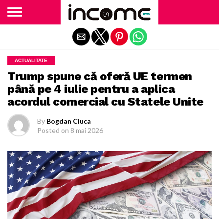
Exit mobile version
ACTUALITATE
Trump spune că oferă UE termen
până pe 4 iulie pentru a aplica
acordul comercial cu Statele Unite
By
Bogdan Ciuca
Posted on
8 mai 2026