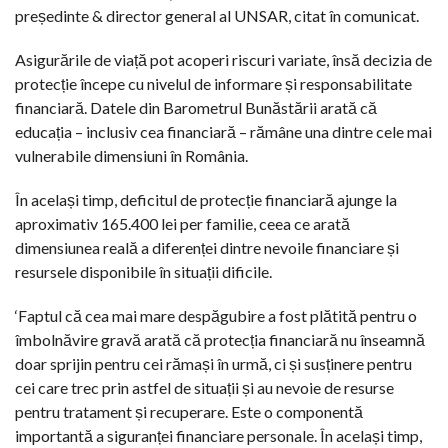
președinte & director general al UNSAR, citat în comunicat.
Asigurările de viață pot acoperi riscuri variate, însă decizia de
protecție începe cu nivelul de informare și responsabilitate
financiară. Datele din Barometrul Bunăstării arată că
educația – inclusiv cea financiară – rămâne una dintre cele mai
vulnerabile dimensiuni în România.
În același timp, deficitul de protecție financiară ajunge la
aproximativ 165.400 lei per familie, ceea ce arată
dimensiunea reală a diferenței dintre nevoile financiare și
resursele disponibile în situații dificile.
‘Faptul că cea mai mare despăgubire a fost plătită pentru o
îmbolnăvire gravă arată că protecția financiară nu înseamnă
doar sprijin pentru cei rămași în urmă, ci și susținere pentru
cei care trec prin astfel de situații și au nevoie de resurse
pentru tratament și recuperare. Este o componentă
importantă a siguranței financiare personale. În același timp,