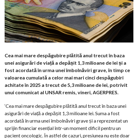
Cea mai mare despăgubire plătită anul trecut în baza
unei asigurări de viață a depășit 1,3 milioane de lei și a
fost acordată în urma unei îmbolnăviri grave, în timp ce
valoarea cumulată a celor mai mari cinci despăgubiri
achitate în 2025 a trecut de 5,3 milioane de lei, potrivit
unui comunicat al UNSAR remis, vineri, AGERPRES.
‘Cea mai mare despăgubire plătită anul trecut în baza unei
asigurări de viață a depășit 1,3 milioane lei. Suma a fost
acordată în urma unei îmbolnăviri grave și a reprezentat un
sprijin financiar esențial într-un moment dificil pentru un
pacient oncologic. În astfel de cazuri, presiunea nu este doar