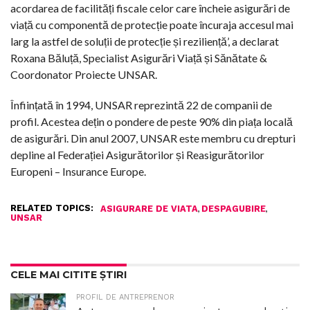
acordarea de facilități fiscale celor care încheie asigurări de
viață cu componentă de protecție poate încuraja accesul mai
larg la astfel de soluții de protecție și reziliență’, a declarat
Roxana Băluță, Specialist Asigurări Viață și Sănătate &
Coordonator Proiecte UNSAR.
Înființată în 1994, UNSAR reprezintă 22 de companii de
profil. Acestea dețin o pondere de peste 90% din piața locală
de asigurări. Din anul 2007, UNSAR este membru cu drepturi
depline al Federației Asigurătorilor și Reasigurătorilor
Europeni – Insurance Europe.
RELATED TOPICS:
,
,
ASIGURARE DE VIATA
DESPAGUBIRE
UNSAR
CELE MAI CITITE ȘTIRI
PROFIL DE ANTREPRENOR