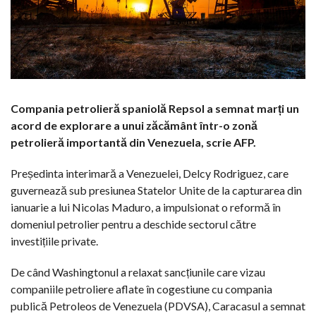
Compania petrolieră spaniolă Repsol a semnat marți un
acord de explorare a unui zăcământ într-o zonă
petrolieră importantă din Venezuela, scrie AFP.
Președinta interimară a Venezuelei, Delcy Rodriguez, care
guvernează sub presiunea Statelor Unite de la capturarea din
ianuarie a lui Nicolas Maduro, a impulsionat o reformă în
domeniul petrolier pentru a deschide sectorul către
investițiile private.
De când Washingtonul a relaxat sancțiunile care vizau
companiile petroliere aflate în cogestiune cu compania
publică Petroleos de Venezuela (PDVSA), Caracasul a semnat