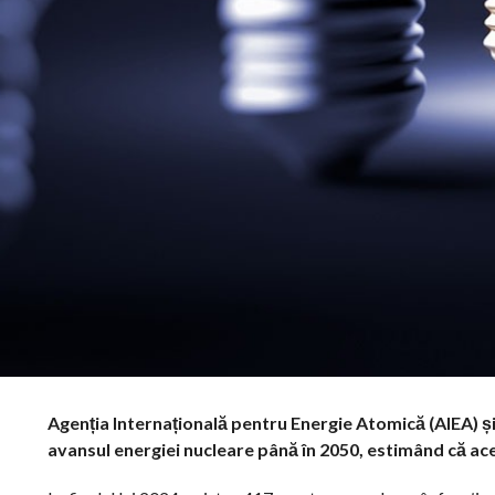
Agenția Internațională pentru Energie Atomică (AIEA) și-
avansul energiei nucleare până în 2050, estimând că ace