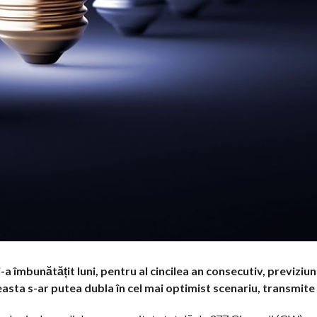
a îmbunătățit luni, pentru al cincilea an consecutiv, previziun
asta s-ar putea dubla în cel mai optimist scenariu, transmite