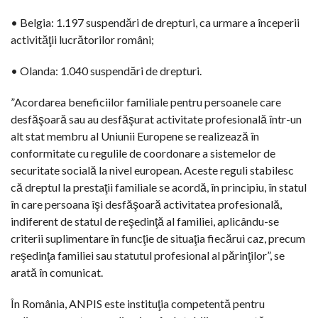
• Belgia: 1.197 suspendări de drepturi, ca urmare a începerii
activităţii lucrătorilor români;
• Olanda: 1.040 suspendări de drepturi.
”Acordarea beneficiilor familiale pentru persoanele care
desfăşoară sau au desfăşurat activitate profesională într-un
alt stat membru al Uniunii Europene se realizează în
conformitate cu regulile de coordonare a sistemelor de
securitate socială la nivel european. Aceste reguli stabilesc
că dreptul la prestaţii familiale se acordă, în principiu, în statul
în care persoana îşi desfăşoară activitatea profesională,
indiferent de statul de reşedinţă al familiei, aplicându-se
criterii suplimentare în funcţie de situaţia fiecărui caz, precum
reşedinţa familiei sau statutul profesional al părinţilor”, se
arată în comunicat.
În România, ANPIS este instituţia competentă pentru