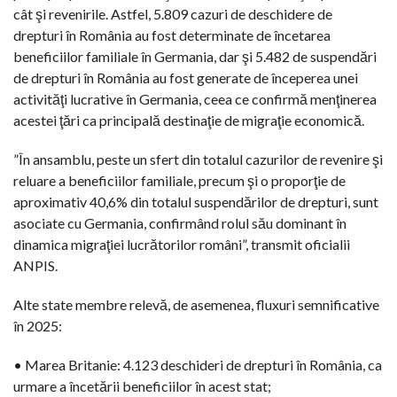
cât şi revenirile. Astfel, 5.809 cazuri de deschidere de
drepturi în România au fost determinate de încetarea
beneficiilor familiale în Germania, dar şi 5.482 de suspendări
de drepturi în România au fost generate de începerea unei
activităţi lucrative în Germania, ceea ce confirmă menţinerea
acestei ţări ca principală destinaţie de migraţie economică.
”În ansamblu, peste un sfert din totalul cazurilor de revenire şi
reluare a beneficiilor familiale, precum şi o proporţie de
aproximativ 40,6% din totalul suspendărilor de drepturi, sunt
asociate cu Germania, confirmând rolul său dominant în
dinamica migraţiei lucrătorilor români”, transmit oficialii
ANPIS.
Alte state membre relevă, de asemenea, fluxuri semnificative
în 2025:
• Marea Britanie: 4.123 deschideri de drepturi în România, ca
urmare a încetării beneficiilor în acest stat;