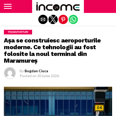
Exit mobile version
TRANSPORTURI
Așa se construiesc aeroporturile
moderne. Ce tehnologii au fost
folosite la noul terminal din
Maramureș
By
Bogdan Ciuca
Posted on
30 iunie 2026