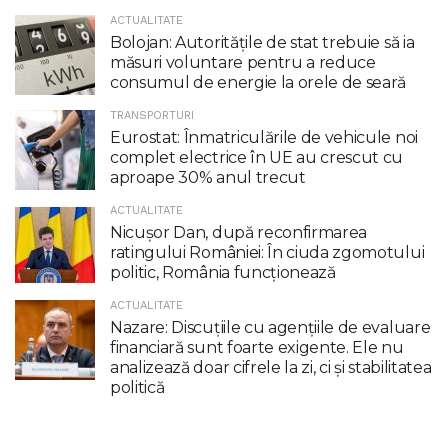
ACTUALITATE
Bolojan: Autoritățile de stat trebuie să ia
măsuri voluntare pentru a reduce
consumul de energie la orele de seară
TRANSPORTURI
Eurostat: Înmatriculările de vehicule noi
complet electrice în UE au crescut cu
aproape 30% anul trecut
ACTUALITATE
Nicuşor Dan, după reconfirmarea
ratingului României: În ciuda zgomotului
politic, România funcţionează
ACTUALITATE
Nazare: Discuțiile cu agențiile de evaluare
financiară sunt foarte exigente. Ele nu
analizează doar cifrele la zi, ci și stabilitatea
politică