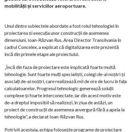
mobilității și serviciilor aeroportuare.
Unul dintre subiectele abordate a fost rolul tehnologiei în
proiectarea și execuția unor construcții de asemenea
dimensiuni. Ioan-Răzvan Rus, Area Director Transilvania în
cadrul Concelex, a explicat că digitalizarea este prezentă
încă din primele etape ale proiectului.
„Încă din faza de proiectare este implicată foarte multă
tehnologie. Sunt foarte mulți specialiști, colegi de-ai noștri și
asociați de-ai noștri, care realizează mii de ore de lucru în fața
calculatoarelor. Progresul tehnologic generează soluții
complexe și foarte interconectate, iar din acest motiv este
de-a dreptul imposibil să realizezi, în ziua de astăzi, un
proiect de construcții de asemenea anvergură fără a apela la
tehnologie”, a declarat Ioan-Răzvan Rus.
Potrivit acestuia, echipa folosește programe de proiectare