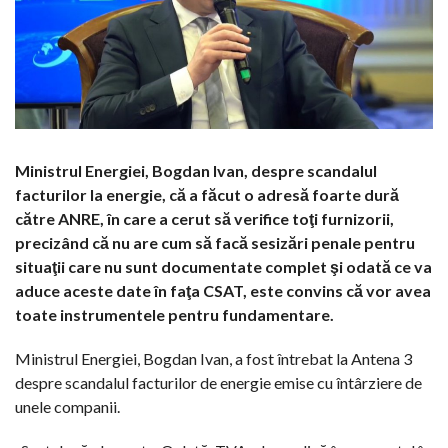
Ministrul Energiei, Bogdan Ivan, despre scandalul
facturilor la energie, că a făcut o adresă foarte dură
către ANRE, în care a cerut să verifice toţi furnizorii,
precizând că nu are cum să facă sesizări penale pentru
situaţii care nu sunt documentate complet şi odată ce va
aduce aceste date în faţa CSAT, este convins că vor avea
toate instrumentele pentru fundamentare.
Ministrul Energiei, Bogdan Ivan, a fost întrebat la Antena 3
despre scandalul facturilor de energie emise cu întârziere de
unele companii.