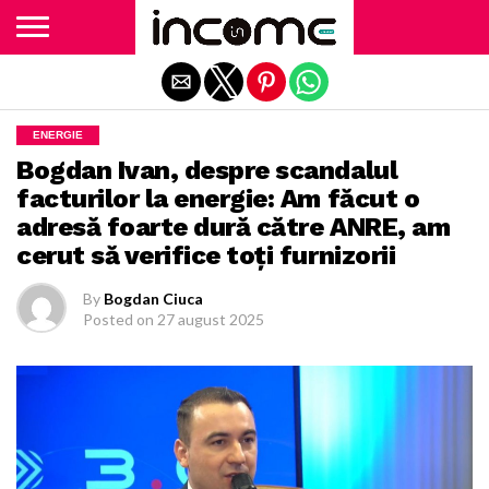
Exit mobile version
ENERGIE
Bogdan Ivan, despre scandalul
facturilor la energie: Am făcut o
adresă foarte dură către ANRE, am
cerut să verifice toţi furnizorii
By
Bogdan Ciuca
Posted on
27 august 2025