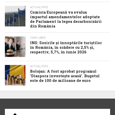
ACTUALITATE
Comisia Europeană va evalua
impactul amendamentelor adoptate
de Parlament la legea decarbonizării
din România
TIMP LIBER
INS: Sosirile și înnoptările turiștilor
în România, în scădere cu 2,5% și,
respectiv, 5,7%, în iunie 2026
ACTUALITATE
Bolojan: A fost aprobat programul
‘Diaspora investește acasă’. Bugetul
este de 100 de milioane de euro