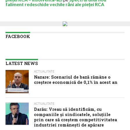
faliment redeschide vechile răni ale pieței RCA
FACEBOOK
LATEST NEWS
ACTUALITATE
Nazare: Scenariul de bază rămâne o
creștere economică de 0,1% în acest an
ACTUALITATE
Darău: Vreau să identificăm, cu
companiile și sindicatele, soluțiile
prin care să creștem competitivitatea
industriei românești de apărare