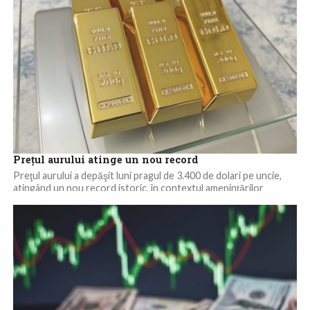
Preţul aurului atinge un nou record
Preţul aurului a depăşit luni pragul de 3.400 de dolari pe uncie,
atingând un nou record istoric, în contextul ameninţărilor
lansate de...