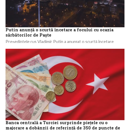
Putin anunță o scurtă încetare a focului cu ocazia
sărbătorilor de Paște
Președintele rus Vladimir Putin a anunțat o scurtă încetare
unilaterală a focului în conflictul cu Ucraina cu ocazia
sărbătorilor de Paște, începând...
Banca centrală a Turciei surprinde pieţele cu o
majorare a dobânzii de referinţă de 350 de puncte de