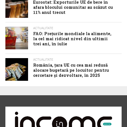
Eurostat: Exporturile UE de bere în
afara blocului comunitar au scăzut cu
11% anul trecut
ACTUALITATE
FAO: Prețurile mondiale la alimente,
la cel mai ridicat nivel din ultimii
trei ani, în iulie
ACTUALITATE
România, țara UE cu cea mai redusă
alocare bugetară pe locuitor pentru
cercetare și dezvoltare, în 2025