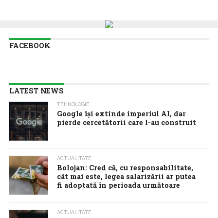
FACEBOOK
LATEST NEWS
TEHNOLOGIE
Google îşi extinde imperiul AI, dar
pierde cercetătorii care l-au construit
ACTUALITATE
Bolojan: Cred că, cu responsabilitate,
cât mai este, legea salarizării ar putea
fi adoptată în perioada următoare
ACTUALITATE