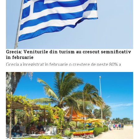
Grecia: Veniturile din turism au crescut semnificativ
în februarie
Grecia a înregistrat în februarie o creștere de peste 80% a
veniturilor din turism, ceea ce a îmbunătățit finanțele țării, dar
datele...