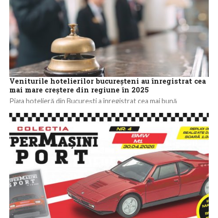
Veniturile hotelierilor bucureșteni au înregistrat cea
mai mare creștere din regiune în 2025
Piața hotelieră din București a înregistrat cea mai bună
performanță din Europa Centrală și de Est (CEE-6) în 2025, cu o
creștere...