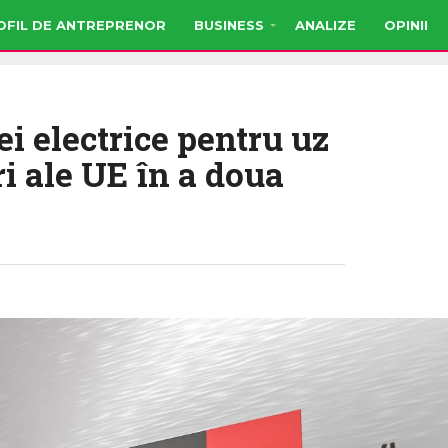
OFIL DE ANTREPRENOR
BUSINESS
ANALIZE
OPINII
ei electrice pentru uz
ri ale UE în a doua