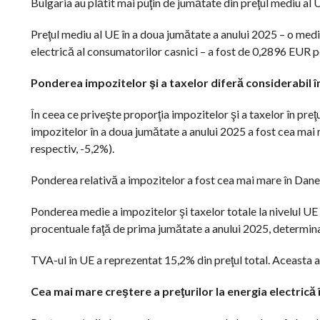
Bulgaria au plătit mai puţin de jumătate din preţul mediu al 
Preţul mediu al UE în a doua jumătate a anului 2025 – o med
electrică al consumatorilor casnici – a fost de 0,2896 EUR 
Ponderea impozitelor şi a taxelor diferă considerabil în
În ceea ce priveşte proporţia impozitelor şi a taxelor în pre
impozitelor în a doua jumătate a anului 2025 a fost cea mai 
respectiv, -5,2%).
Ponderea relativă a impozitelor a fost cea mai mare în Dane
Ponderea medie a impozitelor şi taxelor totale la nivelul UE
procentuale faţă de prima jumătate a anului 2025, determinată
TVA-ul în UE a reprezentat 15,2% din preţul total. Aceasta a 
Cea mai mare creştere a preţurilor la energia electrică