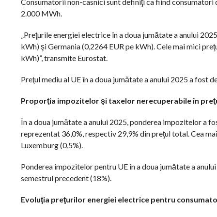
Consumatorii non-casnici sunt definiţi ca fiind consumator
2.000 MWh.
„Preţurile energiei electrice în a doua jumătate a anului 20
kWh) şi Germania (0,2264 EUR pe kWh). Cele mai mici preţu
kWh)”, transmite Eurostat.
Preţul mediu al UE în a doua jumătate a anului 2025 a fost
Proporţia impozitelor şi taxelor nerecuperabile în preţu
În a doua jumătate a anului 2025, ponderea impozitelor a fos
reprezentat 36,0%, respectiv 29,9% din preţul total. Cea mai 
Luxemburg (0,5%).
Ponderea impozitelor pentru UE în a doua jumătate a anului
semestrul precedent (18%).
Evoluţia preţurilor energiei electrice pentru consumato