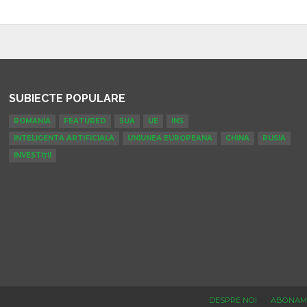
SUBIECTE POPULARE
ROMANIA
FEATURED
SUA
UE
INS
INTELIGENTA ARTIFICIALA
UNIUNEA EUROPEANA
CHINA
RUSIA
INVESTIȚII
DESPRE NOI
ABONAM