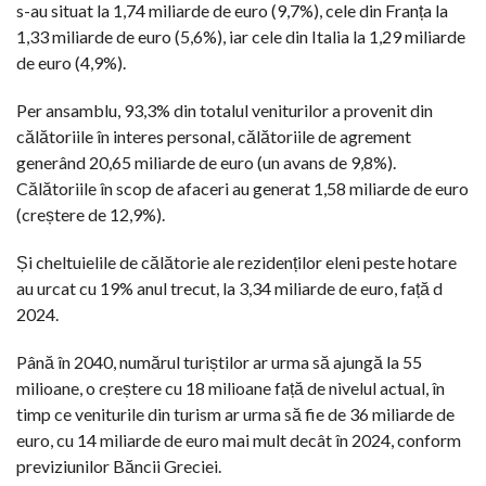
s-au situat la 1,74 miliarde de euro (9,7%), cele din Franța la
1,33 miliarde de euro (5,6%), iar cele din Italia la 1,29 miliarde
de euro (4,9%).
Per ansamblu, 93,3% din totalul veniturilor a provenit din
călătoriile în interes personal, călătoriile de agrement
generând 20,65 miliarde de euro (un avans de 9,8%).
Călătoriile în scop de afaceri au generat 1,58 miliarde de euro
(creștere de 12,9%).
Și cheltuielile de călătorie ale rezidenților eleni peste hotare
au urcat cu 19% anul trecut, la 3,34 miliarde de euro, față d
2024.
Până în 2040, numărul turiștilor ar urma să ajungă la 55
milioane, o creștere cu 18 milioane față de nivelul actual, în
timp ce veniturile din turism ar urma să fie de 36 miliarde de
euro, cu 14 miliarde de euro mai mult decât în 2024, conform
previziunilor Băncii Greciei.