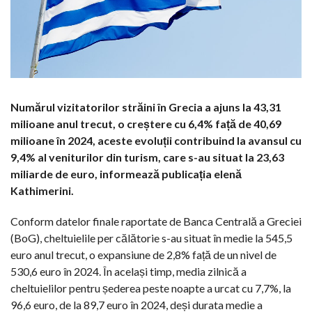
Numărul vizitatorilor străini în Grecia a ajuns la 43,31
milioane anul trecut, o creștere cu 6,4% față de 40,69
milioane în 2024, aceste evoluții contribuind la avansul cu
9,4% al veniturilor din turism, care s-au situat la 23,63
miliarde de euro, informează publicația elenă
Kathimerini.
Conform datelor finale raportate de Banca Centrală a Greciei
(BoG), cheltuielile per călătorie s-au situat în medie la 545,5
euro anul trecut, o expansiune de 2,8% față de un nivel de
530,6 euro în 2024. În același timp, media zilnică a
cheltuielilor pentru șederea peste noapte a urcat cu 7,7%, la
96,6 euro, de la 89,7 euro în 2024, deși durata medie a