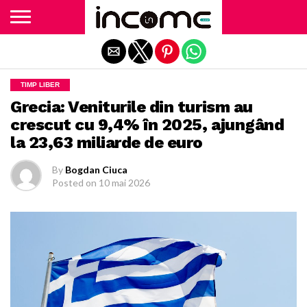
Exit mobile version
TIMP LIBER
Grecia: Veniturile din turism au
crescut cu 9,4% în 2025, ajungând
la 23,63 miliarde de euro
By
Bogdan Ciuca
Posted on
10 mai 2026