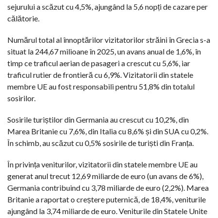
sejurului a scăzut cu 4,5%, ajungând la 5,6 nopți de cazare per
călătorie.
Numărul total al înnoptărilor vizitatorilor străini în Grecia s-a
situat la 244,67 milioane în 2025, un avans anual de 1,6%, în
timp ce traficul aerian de pasageri a crescut cu 5,6%, iar
traficul rutier de frontieră cu 6,9%. Vizitatorii din statele
membre UE au fost responsabili pentru 51,8% din totalul
sosirilor.
Sosirile turiștilor din Germania au crescut cu 10,2%, din
Marea Britanie cu 7,6%, din Italia cu 8,6% și din SUA cu 0,2%.
În schimb, au scăzut cu 0,5% sosirile de turiști din Franța.
În privința veniturilor, vizitatorii din statele membre UE au
generat anul trecut 12,69 miliarde de euro (un avans de 6%),
Germania contribuind cu 3,78 miliarde de euro (2,2%). Marea
Britanie a raportat o creștere puternică, de 18,4%, veniturile
ajungând la 3,74 miliarde de euro. Veniturile din Statele Unite