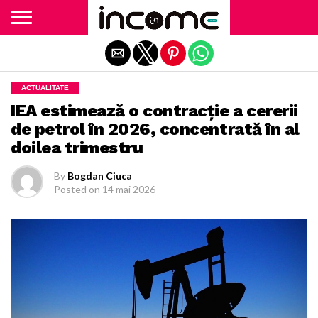
Exit mobile version
ACTUALITATE
IEA estimează o contracție a cererii
de petrol în 2026, concentrată în al
doilea trimestru
By
Bogdan Ciuca
Posted on
14 mai 2026