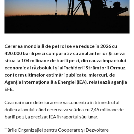
Cererea mondială de petrol se va reduce în 2026 cu
420.000 barili pe zi comparativ cu anul anterior și se va
situa la 104 milioane de barili pe zi, din cauza impactului
economic al războiului și al închiderii Strâmtorii Ormuz,
conform ultimelor estimări publicate, miercuri, de
Agenția Internațională a Energiei (IEA), relatează agenția
EFE.
Cea mai mare deteriorare se va concentra în trimestrul al
doilea al anului, când cererea va scădea cu 2,45 milioane de
barili pe zi, a precizat IEA în raportul său lunar.
Țările Organizației pentru Cooperare și Dezvoltare