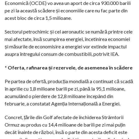
Economică (OCDE) vo avea un aport de circa 930.000 barili
pe zi la această scădere și economiile care nu fac parte din
acest bloc de circa 1,5 milioane.
Sectorul petrochimic și cel aeronautic se numără printre cele
mai afectate, însă scumpirea energiei, încetinirea economiei
și măsurile de economisire a energiei vor extinde impactul
asupra întregului consum de combustibili, potrivit IEA.
* Oferta, rafinarea și rezervele, de asemenea în scădere
Pe partea de ofertă, producția mondială a continuat că scadă
în aprilie cu 1,8 milioane barili pe zi, până la 95,1 milioane,
acumulând o pierdere de 12,8 milioane începând din
februarie, a constatat Agenția Internațională a Energiei.
Concret, țările din Golf afectate de închiderea Strâmtorii
Ormuz au produs cu 14,4 milioane de barili pe zi mai puțin
decât înainte de război, însă o parte din acesta deficit este