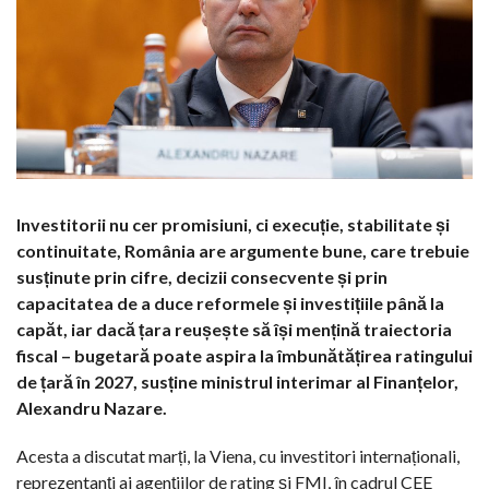
Investitorii nu cer promisiuni, ci execuție, stabilitate și
continuitate, România are argumente bune, care trebuie
susținute prin cifre, decizii consecvente și prin
capacitatea de a duce reformele și investițiile până la
capăt, iar dacă țara reușește să își mențină traiectoria
fiscal – bugetară poate aspira la îmbunătățirea ratingului
de țară în 2027, susține ministrul interimar al Finanțelor,
Alexandru Nazare.
Acesta a discutat marți, la Viena, cu investitori internaționali,
reprezentanți ai agențiilor de rating și FMI, în cadrul CEE