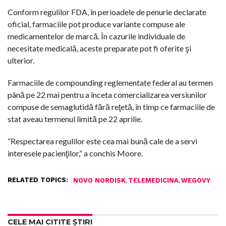
Conform regulilor FDA, în perioadele de penurie declarate
oficial, farmaciile pot produce variante compuse ale
medicamentelor de marcă. În cazurile individuale de
necesitate medicală, aceste preparate pot fi oferite şi
ulterior.
Farmaciile de compounding reglementate federal au termen
până pe 22 mai pentru a înceta comercializarea versiunilor
compuse de semaglutidă fără reţetă, în timp ce farmaciile de
stat aveau termenul limită pe 22 aprilie.
”Respectarea regulilor este cea mai bună cale de a servi
interesele pacienţilor,” a conchis Moore.
RELATED TOPICS:
,
,
NOVO NORDISK
TELEMEDICINA
WEGOVY
CELE MAI CITITE ȘTIRI