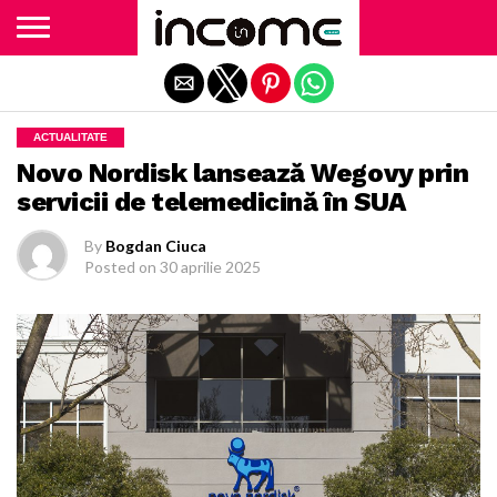
Exit mobile version
ACTUALITATE
Novo Nordisk lansează Wegovy prin
servicii de telemedicină în SUA
By
Bogdan Ciuca
Posted on
30 aprilie 2025