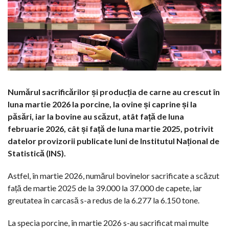
Numărul sacrificărilor și producția de carne au crescut în
luna martie 2026 la porcine, la ovine și caprine și la
păsări, iar la bovine au scăzut, atât față de luna
februarie 2026, cât și față de luna martie 2025, potrivit
datelor provizorii publicate luni de Institutul Național de
Statistică (INS).
Astfel, în martie 2026, numărul bovinelor sacrificate a scăzut
față de martie 2025 de la 39.000 la 37.000 de capete, iar
greutatea în carcasă s-a redus de la 6.277 la 6.150 tone.
La specia porcine, în martie 2026 s-au sacrificat mai multe