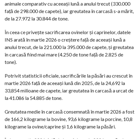
animale comparativ cu aceeași lună a anului trecut (330.000
față de 298.000 de capete), iar greutatea în carcasă s-a mărit,
de la 27.972 la 30.844 de tone.
În ceea ce privește sacrificarea ovinelor și caprinelor, datele
INS arată în martie 2026 o creștere față de aceeași lună a
anului trecut, de la 221.000 la 395.000 de capete, și greutatea
în carcasă fiind mai mare (4.250 de tone față de 2.825 de
tone).
Potrivit statisticii oficiale, sacrificările la păsări au crescut în
martie 2026 față de aceeași lună din 2025, de la 24,692 la
33,854 milioane de capete, iar greutatea în carcasă a urcat de
la 41.086 la 54.885 de tone.
Greutatea medie în carcasă consemnată în martie 2026 a fost
de 166,2 kilograme la bovine, 93,6 kilograme la porcine, 10,8
kilograme la ovine/caprine și 1,6 kilograme la păsări.