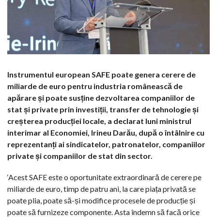
Instrumentul european SAFE poate genera cerere de
miliarde de euro pentru industria românească de
apărare și poate susține dezvoltarea companiilor de
stat și private prin investiții, transfer de tehnologie și
creșterea producției locale, a declarat luni ministrul
interimar al Economiei, Irineu Darău, după o întâlnire cu
reprezentanți ai sindicatelor, patronatelor, companiilor
private și companiilor de stat din sector.
‘Acest SAFE este o oportunitate extraordinară de cerere pe
miliarde de euro, timp de patru ani, la care piața privată se
poate plia, poate să-și modifice procesele de producție și
poate să furnizeze componente. Asta îndemn să facă orice