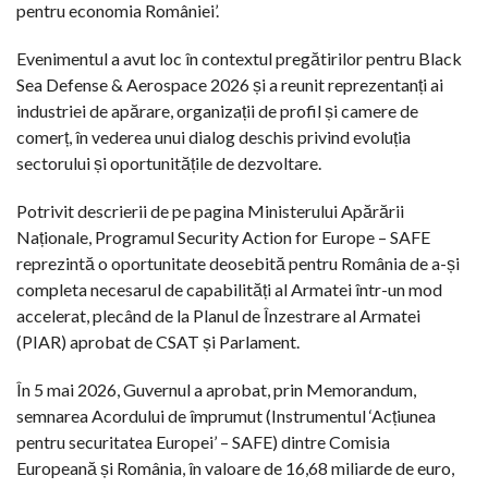
pentru economia României’.
Evenimentul a avut loc în contextul pregătirilor pentru Black
Sea Defense & Aerospace 2026 și a reunit reprezentanți ai
industriei de apărare, organizații de profil și camere de
comerț, în vederea unui dialog deschis privind evoluția
sectorului și oportunitățile de dezvoltare.
Potrivit descrierii de pe pagina Ministerului Apărării
Naționale, Programul Security Action for Europe – SAFE
reprezintă o oportunitate deosebită pentru România de a-și
completa necesarul de capabilități al Armatei într-un mod
accelerat, plecând de la Planul de Înzestrare al Armatei
(PIAR) aprobat de CSAT și Parlament.
În 5 mai 2026, Guvernul a aprobat, prin Memorandum,
semnarea Acordului de împrumut (Instrumentul ‘Acțiunea
pentru securitatea Europei’ – SAFE) dintre Comisia
Europeană și România, în valoare de 16,68 miliarde de euro,