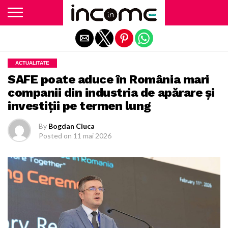
Exit mobile version
ACTUALITATE
SAFE poate aduce în România mari
companii din industria de apărare și
investiții pe termen lung
By
Bogdan Ciuca
Posted on
11 mai 2026