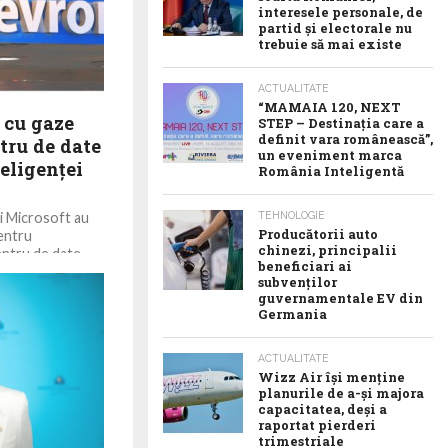
interesele personale, de
partid și electorale nu
trebuie să mai existe
ACTUALITATE
“MAMAIA 120, NEXT
 cu gaze
STEP – Destinația care a
definit vara românească”,
tru de date
un eveniment marca
eligenţei
România Inteligentă
i Microsoft au
TEHNOLOGIE
Producătorii auto
entru
chinezi, principalii
ntru de date...
beneficiari ai
subvenților
guvernamentale EV din
Germania
ACTUALITATE
Wizz Air își menține
planurile de a-și majora
capacitatea, deși a
raportat pierderi
trimestriale