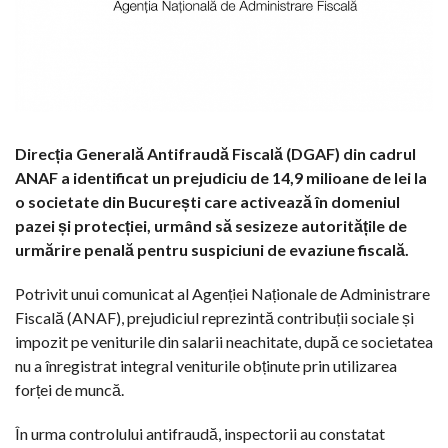
Direcția Generală Antifraudă Fiscală (DGAF) din cadrul
ANAF a identificat un prejudiciu de 14,9 milioane de lei la
o societate din București care activează în domeniul
pazei și protecției, urmând să sesizeze autoritățile de
urmărire penală pentru suspiciuni de evaziune fiscală.
Potrivit unui comunicat al Agenției Naționale de Administrare
Fiscală (ANAF), prejudiciul reprezintă contribuții sociale și
impozit pe veniturile din salarii neachitate, după ce societatea
nu a înregistrat integral veniturile obținute prin utilizarea
forței de muncă.
În urma controlului antifraudă, inspectorii au constatat