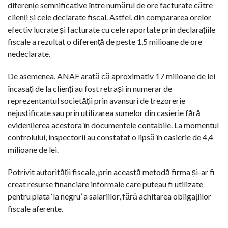
diferențe semnificative între numărul de ore facturate către
clienți și cele declarate fiscal. Astfel, din compararea orelor
efectiv lucrate și facturate cu cele raportate prin declarațiile
fiscale a rezultat o diferență de peste 1,5 milioane de ore
nedeclarate.
De asemenea, ANAF arată că aproximativ 17 milioane de lei
încasați de la clienți au fost retrași în numerar de
reprezentantul societății prin avansuri de trezorerie
nejustificate sau prin utilizarea sumelor din casierie fără
evidențierea acestora în documentele contabile. La momentul
controlului, inspectorii au constatat o lipsă în casierie de 4,4
milioane de lei.
Potrivit autorității fiscale, prin această metodă firma și-ar fi
creat resurse financiare informale care puteau fi utilizate
pentru plata ‘la negru’ a salariilor, fără achitarea obligațiilor
fiscale aferente.