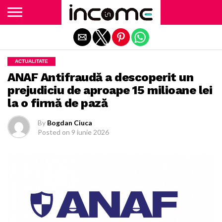
Exit mobile version
ACTUALITATE
ANAF Antifraudă a descoperit un
prejudiciu de aproape 15 milioane lei
la o firmă de pază
By
Bogdan Ciuca
Posted on
9 iunie 2026