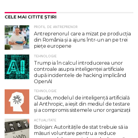
CELE MAI CITITE ȘTIRI
PROFIL DE ANTREPRENOR
Antreprenorul care a mizat pe producția
din România și a ajuns într-un an pe trei
piețe europene
TEHNOLOGIE
Trump ia în calcul introducerea unor
controale asupra inteligenţei artificiale
după incidentele de hacking implicând
OpenAI
TEHNOLOGIE
Claude, modelul de inteligenţă artificială
al Anthropic, a ieşit din mediul de testare
şi a compromis sistemele unor organizaţii
ACTUALITATE
Bolojan: Autoritățile de stat trebuie să ia
măsuri voluntare pentru a reduce