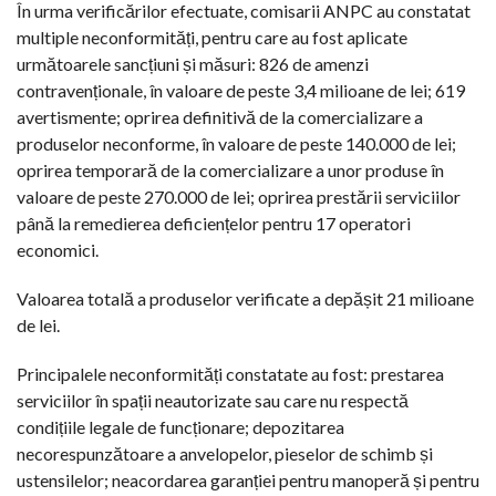
În urma verificărilor efectuate, comisarii ANPC au constatat
multiple neconformități, pentru care au fost aplicate
următoarele sancțiuni și măsuri: 826 de amenzi
contravenționale, în valoare de peste 3,4 milioane de lei; 619
avertismente; oprirea definitivă de la comercializare a
produselor neconforme, în valoare de peste 140.000 de lei;
oprirea temporară de la comercializare a unor produse în
valoare de peste 270.000 de lei; oprirea prestării serviciilor
până la remedierea deficiențelor pentru 17 operatori
economici.
Valoarea totală a produselor verificate a depășit 21 milioane
de lei.
Principalele neconformități constatate au fost: prestarea
serviciilor în spații neautorizate sau care nu respectă
condițiile legale de funcționare; depozitarea
necorespunzătoare a anvelopelor, pieselor de schimb și
ustensilelor; neacordarea garanției pentru manoperă și pentru