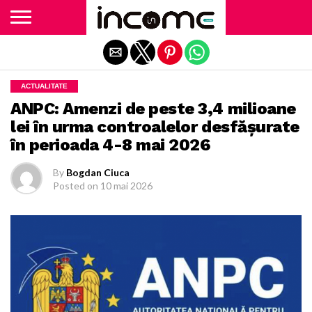
Exit mobile version
ACTUALITATE
ANPC: Amenzi de peste 3,4 milioane
lei în urma controalelor desfășurate
în perioada 4-8 mai 2026
By
Bogdan Ciuca
Posted on
10 mai 2026