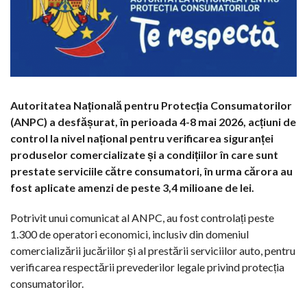
Autoritatea Națională pentru Protecția Consumatorilor
(ANPC) a desfășurat, în perioada 4-8 mai 2026, acțiuni de
control la nivel național pentru verificarea siguranței
produselor comercializate și a condițiilor în care sunt
prestate serviciile către consumatori, în urma cărora au
fost aplicate amenzi de peste 3,4 milioane de lei.
Potrivit unui comunicat al ANPC, au fost controlați peste
1.300 de operatori economici, inclusiv din domeniul
comercializării jucăriilor și al prestării serviciilor auto, pentru
verificarea respectării prevederilor legale privind protecția
consumatorilor.