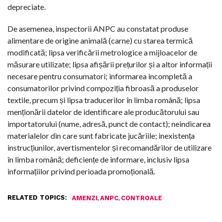
depreciate.
De asemenea, inspectorii ANPC au constatat produse
alimentare de origine animală (carne) cu starea termică
modificată; lipsa verificării metrologice a mijloacelor de
măsurare utilizate; lipsa afișării prețurilor și a altor informații
necesare pentru consumatori; informarea incompletă a
consumatorilor privind compoziția fibroasă a produselor
textile, precum și lipsa traducerilor în limba română; lipsa
menționării datelor de identificare ale producătorului sau
importatorului (nume, adresă, punct de contact); neindicarea
materialelor din care sunt fabricate jucăriile; inexistența
instrucțiunilor, avertismentelor și recomandărilor de utilizare
în limba română; deficiențe de informare, inclusiv lipsa
informațiilor privind perioada promoțională.
RELATED TOPICS:
,
,
AMENZI
ANPC
CONTROALE