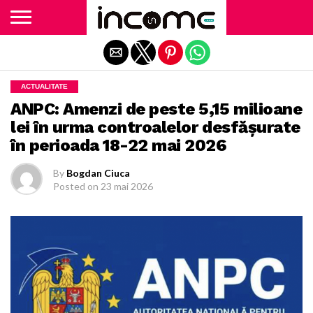
Exit mobile version
ACTUALITATE
ANPC: Amenzi de peste 5,15 milioane
lei în urma controalelor desfășurate
în perioada 18-22 mai 2026
By
Bogdan Ciuca
Posted on
23 mai 2026