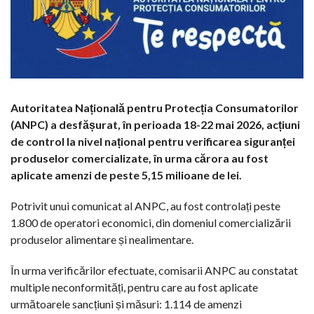
Autoritatea Națională pentru Protecția Consumatorilor
(ANPC) a desfășurat, în perioada 18-22 mai 2026, acțiuni
de control la nivel național pentru verificarea siguranței
produselor comercializate, în urma cărora au fost
aplicate amenzi de peste 5,15 milioane de lei.
Potrivit unui comunicat al ANPC, au fost controlați peste
1.800 de operatori economici, din domeniul comercializării
produselor alimentare și nealimentare.
În urma verificărilor efectuate, comisarii ANPC au constatat
multiple neconformități, pentru care au fost aplicate
următoarele sancțiuni și măsuri: 1.114 de amenzi