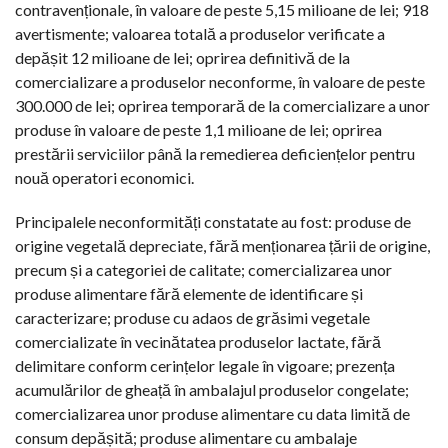
contravenționale, în valoare de peste 5,15 milioane de lei; 918
avertismente; valoarea totală a produselor verificate a
depășit 12 milioane de lei; oprirea definitivă de la
comercializare a produselor neconforme, în valoare de peste
300.000 de lei; oprirea temporară de la comercializare a unor
produse în valoare de peste 1,1 milioane de lei; oprirea
prestării serviciilor până la remedierea deficiențelor pentru
nouă operatori economici.
Principalele neconformități constatate au fost: produse de
origine vegetală depreciate, fără menționarea țării de origine,
precum și a categoriei de calitate; comercializarea unor
produse alimentare fără elemente de identificare și
caracterizare; produse cu adaos de grăsimi vegetale
comercializate în vecinătatea produselor lactate, fără
delimitare conform cerințelor legale în vigoare; prezența
acumulărilor de gheață în ambalajul produselor congelate;
comercializarea unor produse alimentare cu data limită de
consum depășită; produse alimentare cu ambalaje