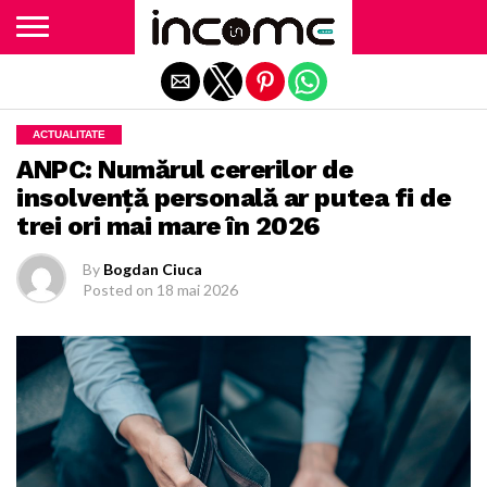
Exit mobile version
ACTUALITATE
ANPC: Numărul cererilor de
insolvență personală ar putea fi de
trei ori mai mare în 2026
By
Bogdan Ciuca
Posted on
18 mai 2026