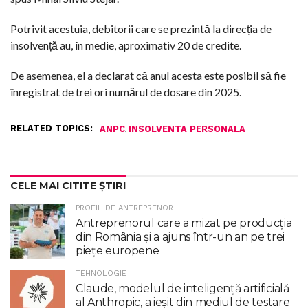
Potrivit acestuia, debitorii care se prezintă la direcția de
insolvență au, în medie, aproximativ 20 de credite.
De asemenea, el a declarat că anul acesta este posibil să fie
înregistrat de trei ori numărul de dosare din 2025.
RELATED TOPICS:
,
ANPC
INSOLVENTA PERSONALA
CELE MAI CITITE ȘTIRI
PROFIL DE ANTREPRENOR
Antreprenorul care a mizat pe producția
din România și a ajuns într-un an pe trei
piețe europene
TEHNOLOGIE
Claude, modelul de inteligenţă artificială
al Anthropic, a ieşit din mediul de testare