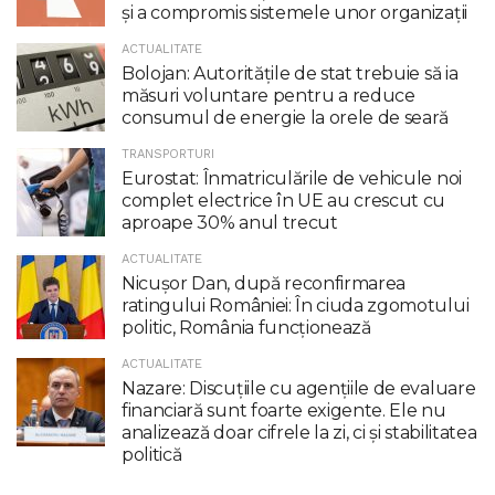
şi a compromis sistemele unor organizaţii
ACTUALITATE
Bolojan: Autoritățile de stat trebuie să ia
măsuri voluntare pentru a reduce
consumul de energie la orele de seară
TRANSPORTURI
Eurostat: Înmatriculările de vehicule noi
complet electrice în UE au crescut cu
aproape 30% anul trecut
ACTUALITATE
Nicuşor Dan, după reconfirmarea
ratingului României: În ciuda zgomotului
politic, România funcţionează
ACTUALITATE
Nazare: Discuțiile cu agențiile de evaluare
financiară sunt foarte exigente. Ele nu
analizează doar cifrele la zi, ci și stabilitatea
politică