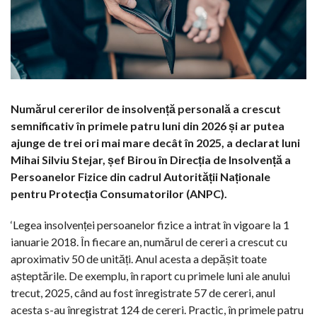
Numărul cererilor de insolvență personală a crescut
semnificativ în primele patru luni din 2026 și ar putea
ajunge de trei ori mai mare decât în 2025, a declarat luni
Mihai Silviu Stejar, șef Birou în Direcția de Insolvență a
Persoanelor Fizice din cadrul Autorității Naționale
pentru Protecția Consumatorilor (ANPC).
‘Legea insolvenței persoanelor fizice a intrat în vigoare la 1
ianuarie 2018. În fiecare an, numărul de cereri a crescut cu
aproximativ 50 de unități. Anul acesta a depășit toate
așteptările. De exemplu, în raport cu primele luni ale anului
trecut, 2025, când au fost înregistrate 57 de cereri, anul
acesta s-au înregistrat 124 de cereri. Practic, în primele patru