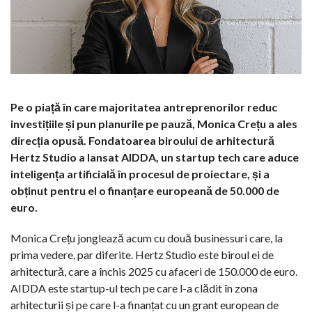
Pe o piață în care majoritatea antreprenorilor reduc
investițiile și pun planurile pe pauză, Monica Crețu a ales
direcția opusă. Fondatoarea biroului de arhitectură
Hertz Studio a lansat AIDDA, un startup tech care aduce
inteligența artificială în procesul de proiectare, și a
obținut pentru el o finanțare europeană de 50.000 de
euro.
Monica Crețu jonglează acum cu două businessuri care, la
prima vedere, par diferite. Hertz Studio este biroul ei de
arhitectură, care a închis 2025 cu afaceri de 150.000 de euro.
AIDDA este startup-ul tech pe care l-a clădit în zona
arhitecturii și pe care l-a finanțat cu un grant european de