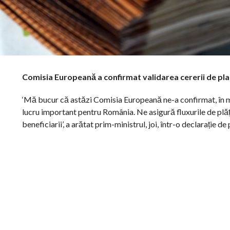
Comisia Europeană a confirmat validarea cererii de plat
‘Mă bucur că astăzi Comisia Europeană ne-a confirmat, în mod
lucru important pentru România. Ne asigură fluxurile de plăți,
beneficiarii’, a arătat prim-ministrul, joi, într-o declarație de