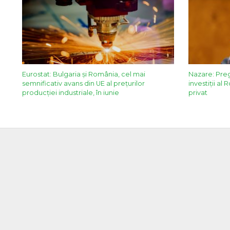
Eurostat: Bulgaria și România, cel mai
Nazare: Pre
semnificativ avans din UE al prețurilor
investiții al
producției industriale, în iunie
privat