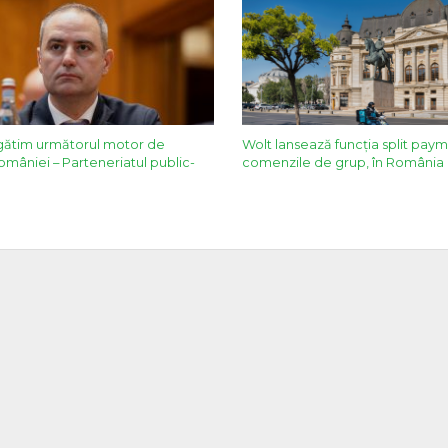
gătim următorul motor de
Wolt lansează funcția split pay
 României – Parteneriatul public-
comenzile de grup, în România