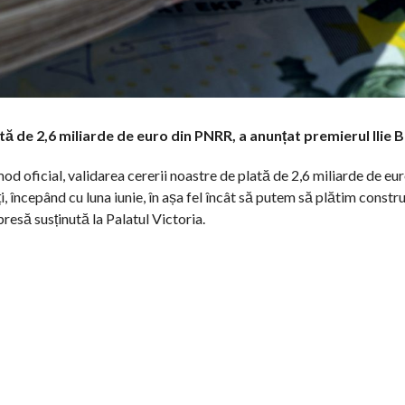
ă de 2,6 miliarde de euro din PNRR, a anunțat premierul Ilie B
 oficial, validarea cererii noastre de plată de 2,6 miliarde de eur
 începând cu luna iunie, în așa fel încât să putem să plătim constru
 presă susținută la Palatul Victoria.