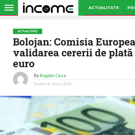
ACTUALITATE
PR
ACTUALITATE
Bolojan: Comisia Europea
validarea cererii de plată
euro
By
Bogdan Ciuca
Posted on
14 mai 2026