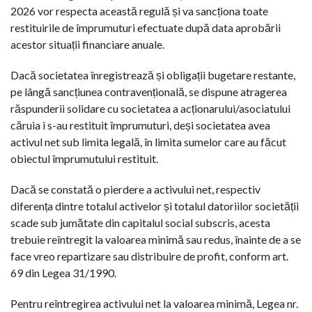
2026 vor respecta această regulă și va sancționa toate
restituirile de împrumuturi efectuate după data aprobării
acestor situații financiare anuale.
Dacă societatea înregistrează și obligații bugetare restante,
pe lângă sancțiunea contravențională, se dispune atragerea
răspunderii solidare cu societatea a acționarului/asociatului
căruia i s-au restituit împrumuturi, deși societatea avea
activul net sub limita legală, în limita sumelor care au făcut
obiectul împrumutului restituit.
Dacă se constată o pierdere a activului net, respectiv
diferența dintre totalul activelor și totalul datoriilor societății
scade sub jumătate din capitalul social subscris, acesta
trebuie reîntregit la valoarea minimă sau redus, înainte de a se
face vreo repartizare sau distribuire de profit, conform art.
69 din Legea 31/1990.
Pentru reîntregirea activului net la valoarea minimă, Legea nr.