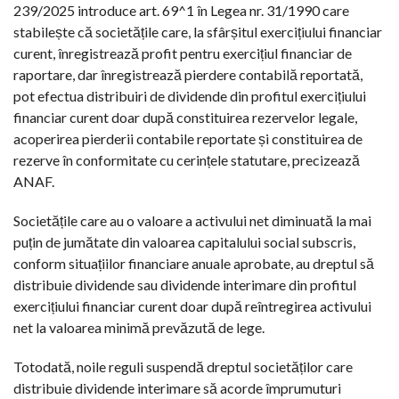
239/2025 introduce art. 69^1 în Legea nr. 31/1990 care
stabilește că societățile care, la sfârșitul exercițiului financiar
curent, înregistrează profit pentru exercițiul financiar de
raportare, dar înregistrează pierdere contabilă reportată,
pot efectua distribuiri de dividende din profitul exercițiului
financiar curent doar după constituirea rezervelor legale,
acoperirea pierderii contabile reportate și constituirea de
rezerve în conformitate cu cerințele statutare, precizează
ANAF.
Societățile care au o valoare a activului net diminuată la mai
puțin de jumătate din valoarea capitalului social subscris,
conform situațiilor financiare anuale aprobate, au dreptul să
distribuie dividende sau dividende interimare din profitul
exercițiului financiar curent doar după reîntregirea activului
net la valoarea minimă prevăzută de lege.
Totodată, noile reguli suspendă dreptul societăților care
distribuie dividende interimare să acorde împrumuturi