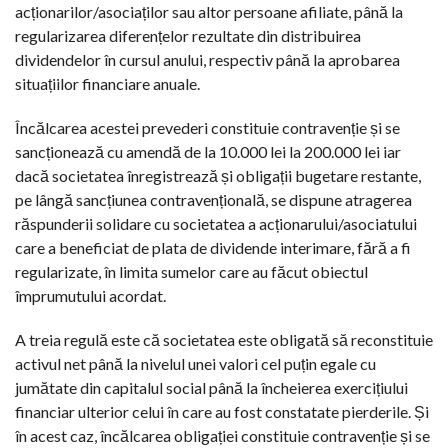
acționarilor/asociaților sau altor persoane afiliate, până la
regularizarea diferențelor rezultate din distribuirea
dividendelor în cursul anului, respectiv până la aprobarea
situațiilor financiare anuale.
Încălcarea acestei prevederi constituie contravenție și se
sancționează cu amendă de la 10.000 lei la 200.000 lei iar
dacă societatea înregistrează și obligații bugetare restante,
pe lângă sancțiunea contravențională, se dispune atragerea
răspunderii solidare cu societatea a acționarului/asociatului
care a beneficiat de plata de dividende interimare, fără a fi
regularizate, în limita sumelor care au făcut obiectul
împrumutului acordat.
A treia regulă este că societatea este obligată să reconstituie
activul net până la nivelul unei valori cel puțin egale cu
jumătate din capitalul social până la încheierea exercițiului
financiar ulterior celui în care au fost constatate pierderile. Și
în acest caz, încălcarea obligației constituie contravenție și se