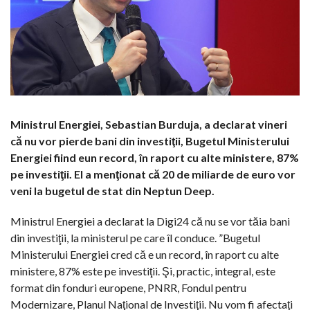
Ministrul Energiei, Sebastian Burduja, a declarat vineri
că nu vor pierde bani din investiţii, Bugetul Ministerului
Energiei fiind eun record, în raport cu alte ministere, 87%
pe investiţii. El a menţionat că 20 de miliarde de euro vor
veni la bugetul de stat din Neptun Deep.
Ministrul Energiei a declarat la Digi24 că nu se vor tăia bani
din investiţii, la ministerul pe care îl conduce. ”Bugetul
Ministerului Energiei cred că e un record, în raport cu alte
ministere, 87% este pe investiţii. Şi, practic, integral, este
format din fonduri europene, PNRR, Fondul pentru
Modernizare, Planul Naţional de Investiţii. Nu vom fi afectaţi