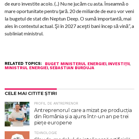
de euro investite acolo. (..) Nu ne jucăm cu asta. Înseamnă o
mare oportunitate pentru ţară. 20 de miliarde de euro vor veni
la bugetul de stat din Neptun Deep. O sumă importantă, mai
ales în contextul actual. Şi în 2027 aceşti bani încep să vină”, a
subliniat ministrul.
RELATED TOPICS:
,
,
BUGET MINISTERUL ENERGIEI
INVESTIȚII
,
MINISTRUL ENERGIEI
SEBASTIAN BURDUJA
CELE MAI CITITE ȘTIRI
PROFIL DE ANTREPRENOR
Antreprenorul care a mizat pe producția
din România și a ajuns într-un an pe trei
piețe europene
TEHNOLOGIE