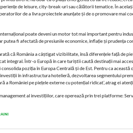
periențe de leisure, city-break-uri sau călătorii tematice. În acelaș
operatorilor de a livra proiectele anunțate și de o promovare mai co
internațional poate deveni un motor tot mai important pentru indus
ar putea fi afectată de presiunile economice, inflație și prudența c
 arată că România a câștigat vizibilitate, însă diferențele față de pie
cat integral. Într-o Europă în care turiștii caută destinații mai acces
 consolida poziția în Europa Centrală și de Est. Pentru ca această 
investiții în infrastructura hotelieră, dezvoltarea segmentului pre
 a României pe piețele externe cu potențial ridicat’, atrag ei atenți
management al investițiilor, care operează prin trei platforme: Serv
AINI