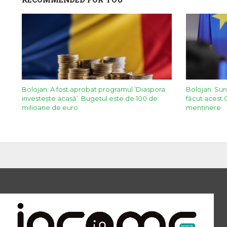
Bolojan: A fost aprobat programul ‘Diaspora
Bolojan: Sun
investește acasă’. Bugetul este de 100 de
făcut acest 
milioane de euro
menținere