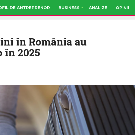
OFIL DE ANTREPRENOR
BUSINESS
ANALIZE
OPINII
răini în România au
o în 2025