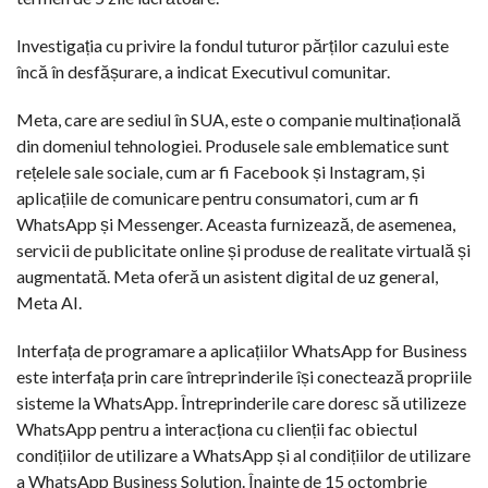
Investigația cu privire la fondul tuturor părților cazului este
încă în desfășurare, a indicat Executivul comunitar.
Meta, care are sediul în SUA, este o companie multinațională
din domeniul tehnologiei. Produsele sale emblematice sunt
rețelele sale sociale, cum ar fi Facebook și Instagram, și
aplicațiile de comunicare pentru consumatori, cum ar fi
WhatsApp și Messenger. Aceasta furnizează, de asemenea,
servicii de publicitate online și produse de realitate virtuală și
augmentată. Meta oferă un asistent digital de uz general,
Meta AI.
Interfața de programare a aplicațiilor WhatsApp for Business
este interfața prin care întreprinderile își conectează propriile
sisteme la WhatsApp. Întreprinderile care doresc să utilizeze
WhatsApp pentru a interacționa cu clienții fac obiectul
condițiilor de utilizare a WhatsApp și al condițiilor de utilizare
a WhatsApp Business Solution. Înainte de 15 octombrie