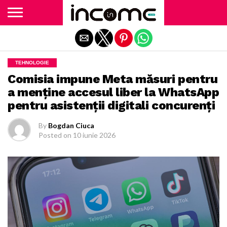
Exit mobile version
TEHNOLOGIE
Comisia impune Meta măsuri pentru
a menține accesul liber la WhatsApp
pentru asistenții digitali concurenți
By
Bogdan Ciuca
Posted on
10 iunie 2026