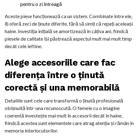
pentru o zi întreagă
Aceste piese funcționează ca un sistem. Combinate între ele,
îți oferă zeci de ținute diferite, fără să simți că repeți aceleași
haine. Investiția inițială se amortizează în câțiva ani, fiindcă
piesele de calitate își păstrează aspectul mult mai mult timp
decât cele ieftine.
Alege accesoriile care fac
diferența între o ținută
corectă și una memorabilă
Detaliile sunt cele care transformă o ținută profesională
obișnuită într-una recunoscută. O femeie cu o imagine
coerentă investește mai mult în accesorii decât în haine,
fiindcă acestea sunt elementele care atrag atenția și rămân în
memoria interlocutorilor.