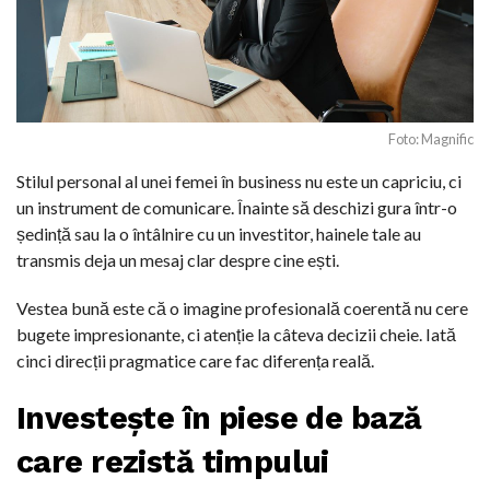
Foto: Magnific
Stilul personal al unei femei în business nu este un capriciu, ci
un instrument de comunicare. Înainte să deschizi gura într-o
ședință sau la o întâlnire cu un investitor, hainele tale au
transmis deja un mesaj clar despre cine ești.
Vestea bună este că o imagine profesională coerentă nu cere
bugete impresionante, ci atenție la câteva decizii cheie. Iată
cinci direcții pragmatice care fac diferența reală.
Investește în piese de bază
care rezistă timpului