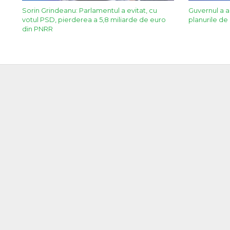
Sorin Grindeanu: Parlamentul a evitat, cu
Guvernul a 
votul PSD, pierderea a 5,8 miliarde de euro
planurile de 
din PNRR