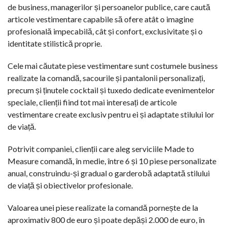
de business, managerilor și persoanelor publice, care caută
articole vestimentare capabile să ofere atât o imagine
profesională impecabilă, cât și confort, exclusivitate și o
identitate stilistică proprie.
Cele mai căutate piese vestimentare sunt costumele business
realizate la comandă, sacourile și pantalonii personalizați,
precum și ținutele cocktail și tuxedo dedicate evenimentelor
speciale, clienții fiind tot mai interesați de articole
vestimentare create exclusiv pentru ei și adaptate stilului lor
de viață.
Potrivit companiei, clienții care aleg serviciile Made to
Measure comandă, în medie, între 6 și 10 piese personalizate
anual, construindu-și gradual o garderobă adaptată stilului
de viață și obiectivelor profesionale.
Valoarea unei piese realizate la comandă pornește de la
aproximativ 800 de euro și poate depăși 2.000 de euro, în