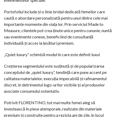
evenimentelor speciale.
Portofoliul include și o linie bridal dedicată femeilor care
caută o abordare personalizată pentru unul dintre cele mai
importante momente din viața lor. Prin serviciul Made to
Measure, clientele pot crea ținute unice pentru cununie, nuntă
sau evenimente conexe, beneficiind de consultanță
individuală și acces la țesături premium.
„Quiet luxury” schimbă modul în care este definit luxul
Creșterea segmentului este susținută și de popularizarea
conceptului de „quiet luxury”, tendință care pune accent pe
calitatea materialelor, execuția impecabilă și rafinamentul
discret, în detrimentul logo-urilor vizibile și al produselor
asociate consumului ostentativ.
Potrivit FLORENTINO, tot mai multe femei aleg să
investească în piese atemporale, realizate din materiale
premium și construite pentru a rezista ani de zile, în locul