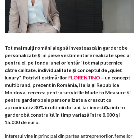
Tot mai mulți români aleg să investească în garderobe
personalizate și în piese vestimentare realizate special
pentru ei, pe fondul unei orientări tot mai puternice
către calitate, individualitate și conceptul de „quiet
luxury”. Potrivit estimărilor
FLORENTINO
– un concept
multibrand, prezent în România, Italia și Republica
Moldova, cererea pentru serviciile Made to Measure și
pentru garderobele personalizate a crescut cu
aproximativ 30% în ultimii doi ani, iar investiția într-o
garderobă construită în timp variază între 8.000 și
15.000 de euro.
Interesul vine în principal din partea antreprenorilor, femeilor