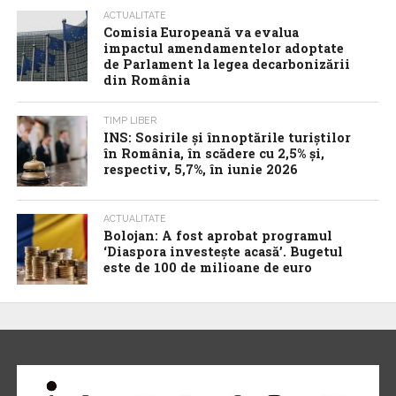
ACTUALITATE
Comisia Europeană va evalua
impactul amendamentelor adoptate
de Parlament la legea decarbonizării
din România
TIMP LIBER
INS: Sosirile și înnoptările turiștilor
în România, în scădere cu 2,5% și,
respectiv, 5,7%, în iunie 2026
ACTUALITATE
Bolojan: A fost aprobat programul
‘Diaspora investește acasă’. Bugetul
este de 100 de milioane de euro