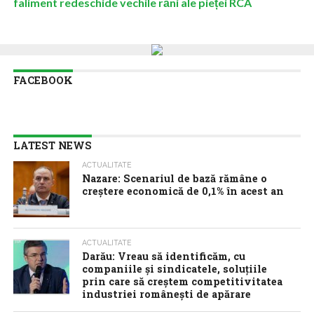
faliment redeschide vechile răni ale pieței RCA
FACEBOOK
LATEST NEWS
ACTUALITATE
Nazare: Scenariul de bază rămâne o
creștere economică de 0,1% în acest an
ACTUALITATE
Darău: Vreau să identificăm, cu
companiile și sindicatele, soluțiile
prin care să creștem competitivitatea
industriei românești de apărare