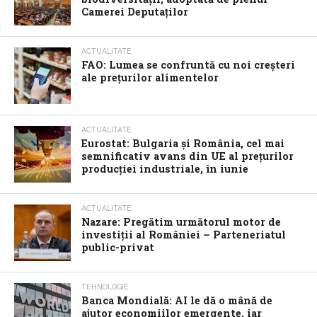
Camerei Deputaților
ACTUALITATE
FAO: Lumea se confruntă cu noi creșteri
ale prețurilor alimentelor
ACTUALITATE
Eurostat: Bulgaria și România, cel mai
semnificativ avans din UE al prețurilor
producției industriale, în iunie
ACTUALITATE
Nazare: Pregătim următorul motor de
investiții al României – Parteneriatul
public-privat
TEHNOLOGIE
Banca Mondială: AI le dă o mână de
ajutor economiilor emergente, iar