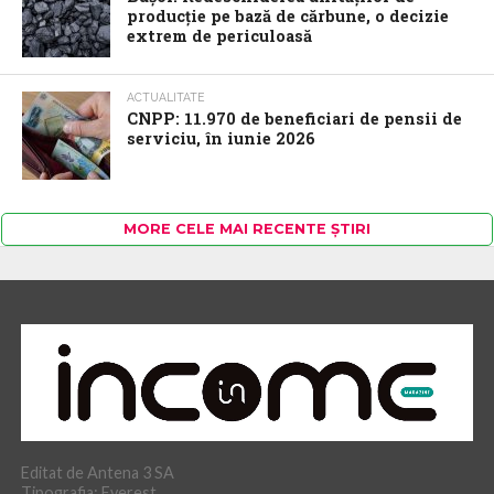
producție pe bază de cărbune, o decizie
extrem de periculoasă
ACTUALITATE
CNPP: 11.970 de beneficiari de pensii de
serviciu, în iunie 2026
MORE CELE MAI RECENTE ȘTIRI
Editat de Antena 3 SA
Tipografia: Everest