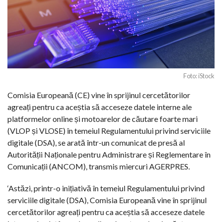
Foto: iStock
Comisia Europeană (CE) vine în sprijinul cercetătorilor
agreați pentru ca aceștia să acceseze datele interne ale
platformelor online și motoarelor de căutare foarte mari
(VLOP și VLOSE) în temeiul Regulamentului privind serviciile
digitale (DSA), se arată într-un comunicat de presă al
Autorității Naționale pentru Administrare și Reglementare în
Comunicații (ANCOM), transmis miercuri AGERPRES.
‘Astăzi, printr-o inițiativă în temeiul Regulamentului privind
serviciile digitale (DSA), Comisia Europeană vine în sprijinul
cercetătorilor agreați pentru ca aceștia să acceseze datele