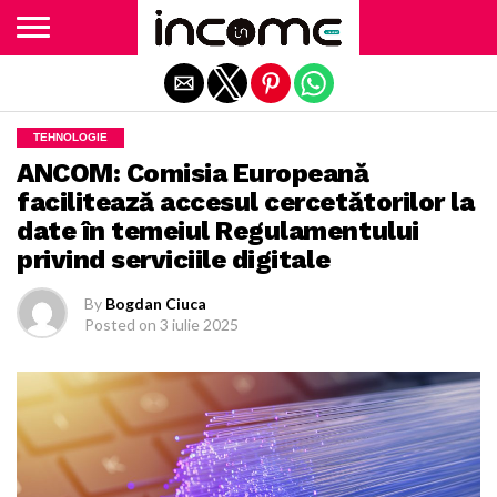
Exit mobile version
TEHNOLOGIE
ANCOM: Comisia Europeană
facilitează accesul cercetătorilor la
date în temeiul Regulamentului
privind serviciile digitale
By
Bogdan Ciuca
Posted on
3 iulie 2025