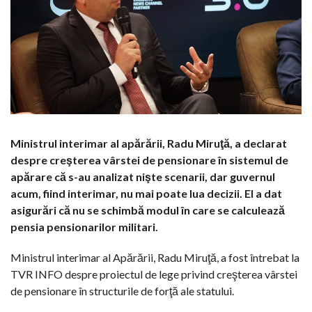
Ministrul interimar al apărării, Radu Miruţă, a declarat
despre creşterea vârstei de pensionare în sistemul de
apărare că s-au analizat nişte scenarii, dar guvernul
acum, fiind interimar, nu mai poate lua decizii. El a dat
asigurări că nu se schimbă modul în care se calculează
pensia pensionarilor militari.
Ministrul interimar al Apărării, Radu Miruţă, a fost întrebat la
TVR INFO despre proiectul de lege privind creşterea vârstei
de pensionare în structurile de forţă ale statului.